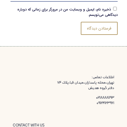
ذخیره نام، ایمیل و وبسایت من در مرورگر برای زمانی که دوباره
دیدگاهی می‌نویسم.
اطلاعات تماس:
تهران،محله پاسداران،میدان قبا،پلاک ۷۴
دفتر گروه هدیش
02188881193
09124123961
CONTACT WITH US