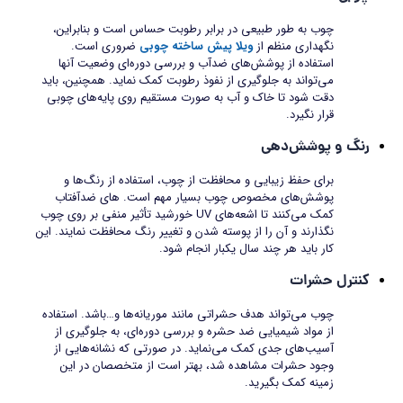
چوب به طور طبیعی در برابر رطوبت حساس است و بنابراین،
نگهداری منظم از
ویلا پیش ساخته چوبی
ضروری است.
استفاده از پوشش‌های ضدآب و بررسی دوره‌ای وضعیت آنها
می‌تواند به جلوگیری از نفوذ رطوبت کمک نماید. همچنین، باید
دقت شود تا خاک و آب به صورت مستقیم روی پایه‌های چوبی
قرار نگیرد.
رنگ و پوشش‌دهی
برای حفظ زیبایی و محافظت از چوب، استفاده از رنگ‌ها و
پوشش‌های مخصوص چوب بسیار مهم است. ‌های ضدآفتاب
کمک می‌کنند تا اشعه‌های UV خورشید تأثیر منفی بر روی چوب
نگذارند و آن را از پوسته شدن و تغییر رنگ محافظت نمایند. این
کار باید هر چند سال یکبار انجام شود.
کنترل حشرات
چوب می‌تواند هدف حشراتی مانند موریانه‌ها و…باشد. استفاده
از مواد شیمیایی ضد حشره و بررسی دوره‌ای، به جلوگیری از
آسیب‌های جدی کمک می‌نماید. در صورتی که نشانه‌هایی از
وجود حشرات مشاهده شد، بهتر است از متخصصان در این
زمینه کمک بگیرید.