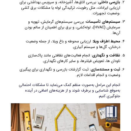
بازرسی داخلی
: بررسی اتاق‌ها، آشپزخانه، و سرویس‌ بهداشتی برای
ارزیابی ایرادات، مثل رطوبت، ترکیدگی لوله‌ یا مشکلات برق کشی
،وضعیت تجهیزات.
سیستم‌های تأسیسات
: بررسی سیستم‌های گرمایش، تهویه و
سرمایش (HVAC)، لوله‌کشی، و برق برای اطمینان از سالم بودن
آن‌ها.
محیط اطراف ویلا
: ارزیابی محوطه و باغ ویلا، از جمله وضعیت
درختان، گل‌ها و سیستم آبیاری.
نظافت و نگهداری
: انجام فعالیت‌های نظافتی مانند پاک‌سازی
ناودان ها، تعویض فیلترها، و سایر کارهای نگهداری.
ثبت و مستندسازی
: ثبت گزارشات بازرسی و نگهداری برای پیگیری
وضعیت و انجام اقدامات لازم.
انجام این مراحل به‌صورت منظم کمک می‌نماید تا مشکلات احتمالی
به‌موقع شناسایی و برطرف شوند و از هزینه‌های اضافی در آینده
جلوگیری کنیم.