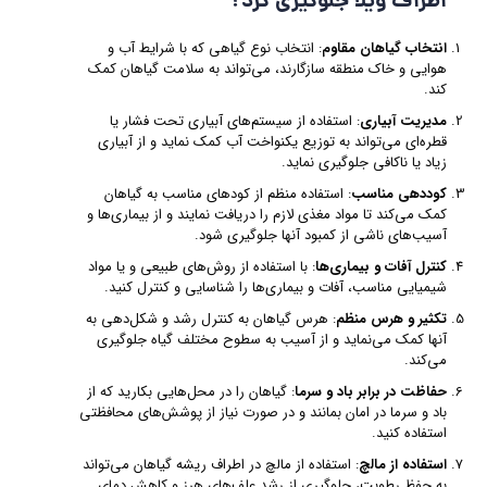
اطراف ویلا جلوگیری کرد؟
انتخاب گیاهان مقاوم
: انتخاب نوع گیاهی که با شرایط آب و
هوایی و خاک منطقه سازگارند، می‌تواند به سلامت گیاهان کمک
کند.
مدیریت آبیاری
: استفاده از سیستم‌های آبیاری تحت فشار یا
قطره‌ای می‌تواند به توزیع یکنواخت آب کمک نماید و از آبیاری
زیاد یا ناکافی جلوگیری نماید.
کوددهی مناسب
: استفاده منظم از کودهای مناسب به گیاهان
کمک می‌کند تا مواد مغذی لازم را دریافت نمایند و از بیماری‌ها و
آسیب‌های ناشی از کمبود آنها جلوگیری شود.
کنترل آفات و بیماری‌ها
: با استفاده از روش‌های طبیعی و یا مواد
شیمیایی مناسب، آفات و بیماری‌ها را شناسایی و کنترل کنید.
تکثیر و هرس منظم
: هرس گیاهان به کنترل رشد و شکل‌دهی به
آنها کمک می‌نماید و از آسیب به سطوح مختلف گیاه جلوگیری
می‌کند.
حفاظت در برابر باد و سرما
: گیاهان را در محل‌هایی بکارید که از
باد و سرما در امان بمانند و در صورت نیاز از پوشش‌های محافظتی
استفاده کنید.
استفاده از مالچ
: استفاده از مالچ در اطراف ریشه گیاهان می‌تواند
به حفظ رطوبت، جلوگیری از رشد علف‌های هرز و کاهش دمای