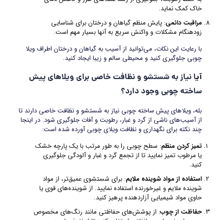
خاک کمک نماید.
مراقبت دائمی
: پایش منظم گیاهان و درختان برای شناسایی
زودهنگام مشکلات و واکنش سریع به آنها بسیار مهم است.
با رعایت این نکات، می‌توانید از آسیب به گیاهان و درختان اطراف ویلا
چوبی جلوگیری کنید و محیطی سالم و زیبا ایجاد کنید.
آی
ا نیاز به شستشو و نظافت خاصی برای ویلاهای پیش
ساخته چوبی وجود دارد؟
بله، ویلاهای پیش ساخته چوبی نیاز به شستشو و نظافت خاصی دارند تا
از آسیب‌های ناشی از گرد و غبار، رطوبت و آفات جلوگیری شود. در اینجا
چند نکته برای نگهداری و نظافت ویلای چوبی آورده شده است:
تمیز کردن منظم
: سطح چوبی را به طور مرتب با یک پارچه خشک
یا مرطوب تمیز نمایید تا از تجمع گرد و غبار و آلودگی جلوگیری
کنید.
استفاده از مواد شوینده ملایم
: برای شستشوی عمیق‌تر، از مواد
شوینده ملایم و غیرخورنده استفاده نمایید. از شوینده‌های قوی یا
حاوی مواد شیمیایی آزاردهنده پرهیز کنید.
حفاظت از چوب
: از پوشش‌های حفاظتی مانند رنگ‌های مخصوص