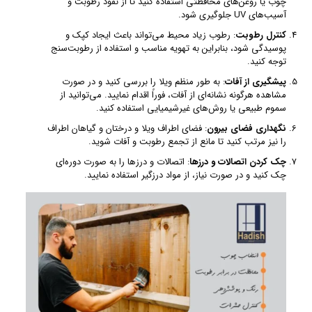
چوب یا روغن‌های محافظتی استفاده کنید تا از نفوذ رطوبت و
آسیب‌های UV جلوگیری شود.
کنترل رطوبت
: رطوب زیاد محیط می‌تواند باعث ایجاد کپک و
پوسیدگی شود، بنابراین به تهویه مناسب و استفاده از رطوبت‌سنج
توجه کنید.
پیشگیری از آفات
: به طور منظم ویلا را بررسی کنید و در صورت
مشاهده هرگونه نشانه‌ای از آفات، فوراً اقدام نمایید. می‌توانید از
سموم طبیعی یا روش‌های غیرشیمیایی استفاده کنید.
نگهداری فضای بیرون
: فضای اطراف ویلا و درختان و گیاهان اطراف
را نیز مرتب کنید تا مانع از تجمع رطوبت و آفات شوید.
چک کردن اتصالات و درزها
: اتصالات و درزها را به صورت دوره‌ای
چک کنید و در صورت نیاز، از مواد درزگیر استفاده نمایید.