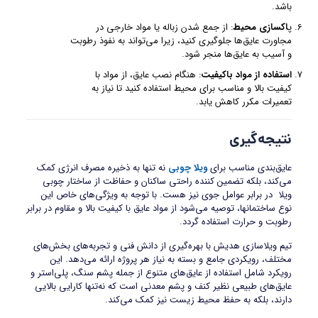
باشد.
پ
اکسازی محیط
: از جمع شدن زباله یا مواد خارجی در
مجاورت عایق‌ها جلوگیری کنید، زیرا می‌تواند به نفوذ رطوبت
و آسیب به عایق‌ها منجر شود.
استفاده از مواد باکیفیت
: هنگام نصب عایق، از مواد با
کیفیت بالا و مناسب برای محیط استفاده کنید تا نیاز به
تعمیرات مکرر کاهش یابد.
نتیجه‌گیری
عایق‌بندی مناسب برای
ویلا چوبی
نه‌ تنها به ذخیره مصرف انرژی کمک
می‌کند، بلکه تضمین‌ کننده راحتی ساکنان و حفاظت از ساختار چوبی
ویلا در برابر عوامل جوی نیز هست. با توجه به ویژگی‌های خاص این
نوع ساختمانها، توصیه می‌شود از مواد عایق با کیفیت بالا و مقاوم در برابر
رطوبت و حرارت استفاده گردد.
تیم ویلاسازی هدیش با بهره‌گیری از دانش فنی و تجربه‌های بخش‌های
مختلف، رویکردی جامع و بسته به نیاز هر پروژه ارائه می‌دهد. این
رویکرد شامل استفاده از عایق‌های متنوع از جمله پشم سنگ، پلی‌استر و
عایق‌های طبیعی نظیر کنف و پشم معدنی است که نه‌تنها کارایی بالایی
دارند، بلکه به حفظ محیط زیست نیز کمک می‌کند.