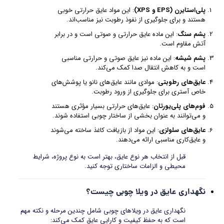
پلی‌استایرن (EPS و XPS)
: این مواد عایق حرارتی خوبی
هستند و برای جلوگیری از نفوذ رطوبت نیز مناسب‌اند.
پشم سنگ
: این ماده عایق حرارتی و صوتی است و در برابر
آتش مقاوم است.
پشم شیشه
: این ماده نیز عایق صوتی و حرارتی مناسبی
است و به کاهش انتقال صدا کمک می‌کند.
عایق‌های رطوبتی
: موادی مانند عایق‌های نانو یا پوشش‌های
خاص آستری برای جلوگیری از ورود رطوبت.
فوم‌های پلی‌یورتان
: عایق‌های حرارتی بسیار مؤثری هستند
و می‌توانند به عنوان بخشی از ساختار چوبی استفاده شوند.
عایق‌های سلولزی
: این مواد از بازیافت کاغذ ساخته می‌شوند
و عایق‌کاری مناسبی ارائه می‌دهند.
قبل از انتخاب هر نوع عایق، بهتر است به نوع پروژه، شرایط
محیطی و الزامات ساختاری توجه کنید.
نگهداری عایق در ویلا چوبی چیست؟
نگهداری عایق در ویلاهای چوبی شامل چندین مرحله و نکته مهم
است که به حفظ کیفیت و کارایی عایق کمک می‌کند: