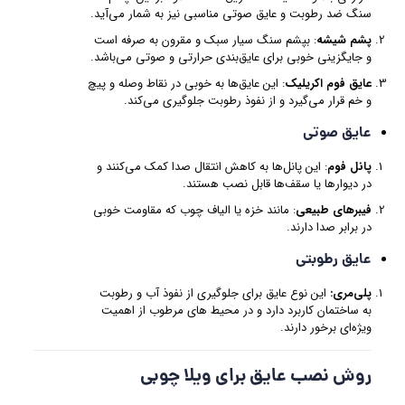
سنگ ضد رطوبت و عایق صوتی مناسبی نیز به شمار می‌آید.
پشم شیشه
: بپشم سنگ سیار سبک و مقرون به صرفه است
و جایگزینی خوبی برای عایق‌بندی حرارتی و صوتی می‌باشد.
عایق‌ فوم اکریلیک
: این عایق‌ها به خوبی در نقاط وصله و پیچ
و خم قرار می‌گیرد و از نفوذ رطوبت جلوگیری می‌کند.
عایق‌ صوتی
پانل‌ فوم
: این پانل‌ها به کاهش انتقال صدا کمک می‌کنند و
در دیوارها یا سقف‌ها قابل نصب هستند.
فیبرهای طبیعی
: مانند خزه یا الیاف چوب که مقاومت خوبی
در برابر صدا دارند.
عایق‌ رطوبتی
پلی‌مری:
این نوع عایق‌ برای جلوگیری از نفوذ آب و رطوبت
به ساختمان کاربرد دارد و در محیط‌ های مرطوب از اهمیت
ویژه‌ای برخور دارند.
روش‌ نصب عایق برای ویلا چوبی