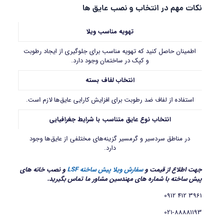
نکات مهم در انتخاب و نصب عایق ها
تهویه مناسب ویلا
اطمینان حاصل کنید که تهویه مناسب برای جلوگیری از ایجاد رطوبت
و کپک در ساختمان وجود دارد.
انتخاب لفاف بسته
استفاده از لفاف‌ ضد رطوبت برای افزایش کارایی عایق‌ها لازم است.
انتخاب نوع عایق متناسب با شرایط جغرافیایی
در مناطق سردسیر و گرمسیر گزینه‌های مختلفی از عایق‌ها وجود
دارد.
جهت اطلاع از قیمت و
سفارش ویلا پیش ساخته LSF
و نصب خانه های
پیش ساخته با شماره های مهندسین مشاور ما تماس بگیرید.
3961 412 0912
021-88881193