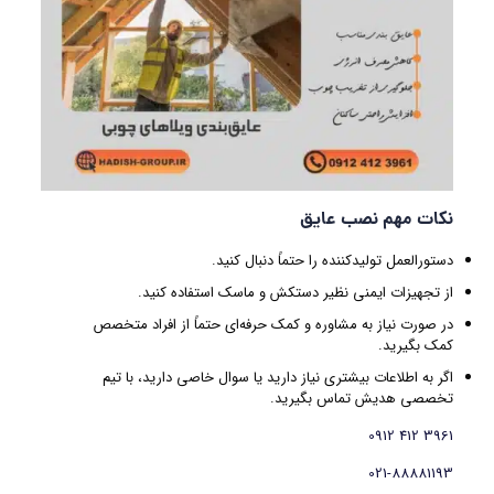
نکات مهم نصب عایق
دستورالعمل تولیدکننده را حتماً دنبال کنید.
از تجهیزات ایمنی نظیر دستکش و ماسک استفاده کنید.
در صورت نیاز به مشاوره و کمک حرفه‌ای حتماً از افراد متخصص
کمک بگیرید.
اگر به اطلاعات بیشتری نیاز دارید یا سوال خاصی دارید، با تیم
تخصصی هدیش تماس بگیرید.
3961 412 0912
021-88881193