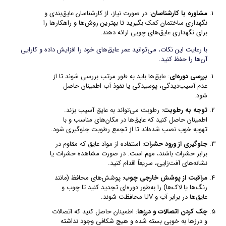
مشاوره با کارشناسان
: در صورت نیاز، از کارشناسان عایق‌بندی و
نگهداری ساختمان کمک بگیرید تا بهترین روش‌ها و راهکارها را
برای نگهداری عایق‌های چوبی ارائه دهند.
با رعایت این نکات، می‌توانید عمر عایق‌های خود را افزایش داده و کارایی
آن‌ها را حفظ کنید.
بررسی دوره‌ای
: عایق‌ها باید به طور مرتب بررسی شوند تا از
عدم آسیب‌دیدگی، پوسیدگی یا نفوذ آب اطمینان حاصل
شود.
توجه به رطوبت
: رطوبت می‌تواند به عایق آسیب بزند.
اطمینان حاصل کنید که عایق‌ها در مکان‌های مناسب و با
تهویه خوب نصب شده‌اند تا از تجمع رطوبت جلوگیری شود.
جلوگیری از ورود حشرات
: استفاده از مواد عایق که مقاوم در
برابر حشرات باشند، مهم است. در صورت مشاهده حشرات یا
نشانه‌های آفت‌زایی، سریعاً اقدام کنید.
مراقبت از پوشش خارجی چوب
: پوشش‌های محافظ (مانند
رنگ‌ها یا لاک‌ها) را به‌طور دوره‌ای تجدید کنید تا چوب و
عایق‌ها در برابر آب و UV محافظت شوند.
چک کردن اتصالات و درزها
: اطمینان حاصل کنید که اتصالات
و درزها به خوبی بسته شده و هیچ شکافی وجود نداشته