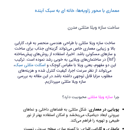
معماری با محور زاویه‌ها: خانه ای به سبک آینده
ساخت سازه ویلا مثلثی مدرن
ساخت سازه ویلا مثلثی با طراحی هندسی منحصر به فرد، کارایی
بالا و زیبایی معماری خاص می‌تواند گزینه‌ای جذاب برای ساخت‌
و سازهای مسکونی باشد. اخیرا، استفاده از روش‌های پیش‌ساخته
(lsf) در ساختمان‌های ویلایی به‌ خوبی رشد نموده است. ترکیب
این دو مفهوم، یعنی ویلا با مقیاس کوچک و
اسکلت مثلثی سبک
،
می‌تواند از نظر سرعت اجرا، کیفیت کنترل‌ شده و هزینه‌های
مطلوب مزایا قابل توجهی داشته باشد.در این مقاله به بررسی
سازه ویلا مثلثی میپردازیم.
چرا
سازه ویلا مثلثی
محبوبیت دارد؟
پویایی در معماری
: شکل مثلثی به فضاهای داخلی و نماهای
بیرونی ابعاد دینامیک می‌بخشد و امکان استفاده بهتر از نور
طبیعی و تهویه را فراهم می‌کند.
پایداری و کارایی انرژی
: با کمینه‌ سازی سطح بیرونی نسبت