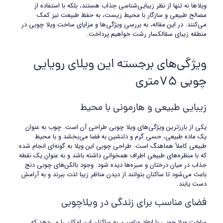
ویلاها نه تنها از نظر زیبایی‌شناسی جذاب هستند، بلکه با استفاده از
مصالح طبیعی و سازگار با محیط زیست، به حفظ طبیعت نیز کمک
می‌کنند. در این مقاله، به بررسی ویژگی‌ها و مزایای ساخت ویلا چوبی در
منطقه زیبای سقالکسار رشت خواهیم پرداخت.
ویژگی‌های برجسته این ویلای رویایی
چوبی 75متری
زیبایی طبیعی و هارمونی با محیط
یکی از بارزترین ویژگی‌های ویلا چوبی طراحی آن است. چوب به عنوان
یک ماده طبیعی، حسی گرم و دلنشین به فضا می‌بخشد و با محیط
طبیعی کاملاً هماهنگ است. طراحی چوبی این ویلا به گونه‌ای انجام شده
که با منظره‌های طبیعی اطراف همخوانی داشته باشد و به عنوان یک نقطه
جذاب در میان درختان و سبزه‌ها دیده شود. وجود بالکن‌های چوبی دنج
باعث می‌شود تا ساکنان بتوانند از دیدن مناظر زیبا لذت ببرند و به آرامش
دست یابند.
فضای مناسب برای زندگی در ویلاچوبی
ساخت ویلا چوبی با ابعاد مناسب، به ساکنان این امکان را می‌دهد که