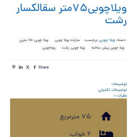
ویلاچوبی75متر سقالکسار
رشت
دسته:
ویلا چوبی
برچسب:
سازنده ویلا چوبی
ویلا چوبی 75 متری
ویلا چوبی پیش ساخته
ویلا چوبی رشت
ویلاچوبی
Share
توضیحات
توضیحات تکمیلی
نظرات
0
75 مترمربع
2 خواب