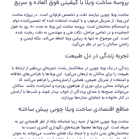
پروسه ساخت ویلا با کیفیتی فوق العاده و سریع
ساخت ویلا چوبی نیازمند دقت و تخصص فراوانی است. در پروژه ساخت
این ویلا، از متریال مرغوب و با کیفیت استفاده شده که تضمین‌کننده دوام
و استحکام ساختمان است. پروسه ساخت این ویلا به مدت 80 روز به طول
انجامیده و در تمامی مراحل، نکات فنی و مهندسی به دقت رعایت شده
است. این موضوع نه تنها به زیبایی ویلا اضافه می‌کند، بلکه ایمنی و
راحتی ساکنان را نیز در نظر می‌گیرد.
تجربه زندگی در دل طبیعت
زندگی در یک ویلا چوبی در سقالکسار رشت، تجربه‌ای بی‌نظیر از ارتباط با
طبیعت را برای ساکنان به ارمغان می‌آورد. این ویلاها با طراحی‌های خلاقانه
و استفاده از متریال طبیعی، فضایی آرامش‌بخش را فراهم می‌کنند که
می‌توانند محلی برای دوری از هیاهوی روزمره و استراحت باشند. ساکنان
می‌توانند صبح‌ها با صدای پرندگان از خواب بیدار شوند و شب‌ها با آرامش
در کنار خانواده به تماشای ستاره‌ها بپردازند.
منافع اقتصادی ساخت ویلا چوبی پیش ساخته
ساخت ویلا چوبی نه‌تنها از جنبه زیبا شناسانه بلکه از نظر اقتصادی نیز به
صرفه است. این ویلاها معمولاً هزینه‌های نگهداری کمتری نسبت به
ساختمان‌های بتنی دارند و با ایجاد یک فضای مناسب، می‌توانند به عنوان