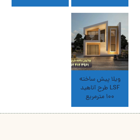
ویلا پیش ساخته
LSF طرح آناهید
100 مترمربع