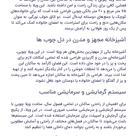
فضایی کافی برای زندگی راحت و امن داشته باشند. این ویلا با مساحت
75 متر مربع و 20 متر بالکن چوبی طراحی شده است که برای خانواده‌های
کوچک یا جمع‌های دوستانه ایده‌آل است. دو اتاق خواب نورگیر، به عنوان
مکان‌هایی دنج و راحت برای استراحت، به اعضای خانواده کمک می‌کند تا
پس از یک روز طولانی به آرامش برسند.
آشپزخانه مجهز و مدرن در دل چوب ها
آشپزخانه یکی از مهم‌ترین بخش‌های هر ویلا است. در این ویلا چوبی،
آشپزخانه‌ای مدرن و کاربردی طراحی شده که تمامی امکانات لازم برای
پخت و پز را در خود جای داده است. این فضای کارآمد به ساکنان این
امکان را می‌دهد تا لحظات خوشی را در کنار یکدیگر تجربه کنند و از تهیه
غذا لذت ببرند. طراحی باز آشپزخانه به ساکنان اجازه می‌دهد تا حین پخت
و پز از گفتگو با اعضای خانواده یا دوستان خود غافل نشوند.
سیستم گرمایشی و سرمایشی مناسب
برای اطمینان از راحتی ساکنان در تمامی فصول سال، ساخت ویلا چوبی با
سیستم گرمایشی و سرمایشی مناسب ضروری است. در این ویلا، از پکیج
برای گرمایش و اسپیلت برای سرمایش استفاده شده است. این سیستم‌ها
باعث می‌شوند تا ساکنان در فصل‌های مختلف از راحتی و آسایش مطلوبی
برخوردار باشند و به راحتی بتوانند دمای داخلی فضا را تنظیم کنند.