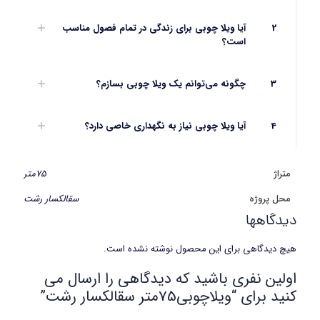
2
آیا ویلا چوبی برای زندگی در تمام فصول مناسب
است؟
3
چگونه می‌توانم یک ویلا چوبی بسازم؟
4
آیا ویلا چوبی نیاز به نگهداری خاصی دارد؟
متراژ
75متر
محل پروژه
سقالکسار رشت
دیدگاهها
هیچ دیدگاهی برای این محصول نوشته نشده است.
اولین نفری باشید که دیدگاهی را ارسال می
کنید برای “ویلاچوبی75متر سقالکسار رشت”