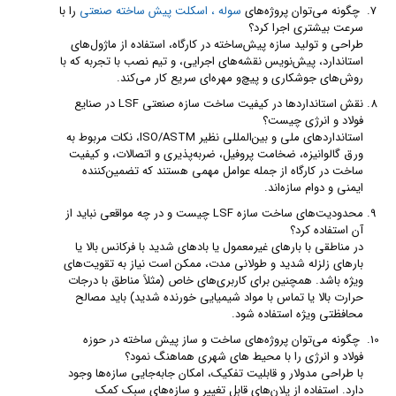
چگونه می‌توان پروژه‌های
سوله ، اسکلت پیش ساخته صنعتی
را با
سرعت بیشتری اجرا کرد؟
طراحی و تولید سازه پیش‌ساخته در کارگاه، استفاده از ماژول‌های
استاندارد، پیش‌نویس نقشه‌های اجرایی، و تیم نصب با تجربه که با
روش‌های جوشکاری و پیچ‌و مهره‌ای سریع کار می‌کند.
نقش استانداردها در کیفیت ساخت سازه صنعتی LSF در صنایع
فولاد و انرژی چیست؟
استانداردهای ملی و بین‌المللی نظیر ISO/ASTM، نکات مربوط به
ورق گالوانیزه، ضخامت پروفیل، ضربه‌پذیری و اتصالات، و کیفیت
ساخت در کارگاه از جمله عوامل مهمی هستند که تضمین‌کننده
ایمنی و دوام سازه‌اند.
محدودیت‌های ساخت سازه LSF چیست و در چه مواقعی نباید از
آن استفاده کرد؟
در مناطقی با بارهای غیرمعمول یا بادهای شدید با فرکانس بالا یا
بارهای زلزله شدید و طولانی مدت، ممکن است نیاز به تقویت‌های
ویژه باشد. همچنین برای کاربری‌های خاص (مثلاً مناطق با درجات
حرارت بالا یا تماس با مواد شیمیایی خورنده شدید) باید مصالح
محافظتی ویژه استفاده شود.
چگونه می‌توان پروژه‌های ساخت‌ و ساز پیش ساخته در حوزه
فولاد و انرژی را با محیط‌ های شهری هماهنگ نمود؟
با طراحی مدولار و قابلیت تفکیک، امکان جابه‌جایی سازه‌ها وجود
دارد. استفاده از پلان‌های قابل تغییر و سازه‌های سبک کمک