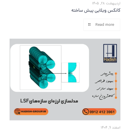
اردیبهشت 28, 1405
کانکس ویلایی پیش ساخته
Read more
اسفند 9, 1404