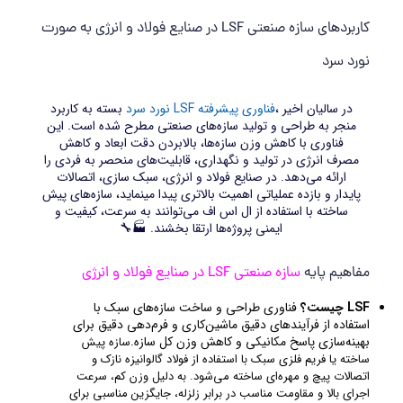
کاربردهای سازه صنعتی LSF در صنایع فولاد و انرژی به صورت
نورد سرد
در سالیان اخیر ،
فناوری پیشرفته LSF نورد سرد
بسته به کاربرد
منجر به طراحی و تولید سازه‌های صنعتی مطرح شده است. این
فناوری با کاهش وزن سازه‌ها، بالابردن دقت ابعاد و کاهش
مصرف انرژی در تولید و نگهداری، قابلیت‌های منحصر به فردی را
ارائه می‌دهد. در صنایع فولاد و انرژی، سبک‌ سازی، اتصالات
پایدار و بازده عملیاتی اهمیت بالاتری پیدا مینماید، سازه‌های پیش
ساخته با استفاده از ال اس اف می‌توانند به سرعت، کیفیت و
ایمنی پروژه‌ها ارتقا بخشند. 🏭🔧
مفاهیم پایه
سازه صنعتی LSF در صنایع فولاد و انرژی
LSF چیست؟
فناوری طراحی و ساخت سازه‌های سبک با
استفاده از فرآیندهای دقیق ماشین‌کاری و فرم‌دهی دقیق برای
بهینه‌سازی پاسخ مکانیکی و کاهش وزن کل سازه.
سازه پیش
ساخته یا فریم فلزی سبک با استفاده از فولاد گالوانیزه نازک و
اتصالات پیچ‌ و‌ مهره‌ای ساخته می‌شود. به دلیل وزن کم، سرعت
اجرای بالا و مقاومت مناسب در برابر زلزله، جایگزین مناسبی برای