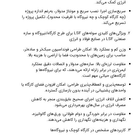
انرژی کمک می‌کند.
سریع‌سازی اجرا: نصب سریع و مونتاژ مدولار، به‌رغم اندازه پروژه
(چه کارگاه کوچک و چه نیروگاه با ظرفیت محدود)، تکمیل پروژه را
تسریع می‌کند.
ویژگی‌های کلیدی سوله‌های LSF برای طرح کارگاه/نیروگاه و سازه
صنعتی LSF در صنایع فولاد و انرژی
وزن کم و عملکرد بالا: امکان طراحی فونداسیون سبک‌تر و ساده‌تر،
مناسب برای زمین‌های با محدودیت فضا یا اراضی با هزینه بالا.
مقاومت لرزه‌ای بالا: سازه‌های مدولار و اتصالات دقیق عملکرد
ایمن‌تری در برابر زلزله ارائه می‌دهند، که برای نیروگاه‌ها و
کارگاه‌های حیاتی مهم است.
توسعه‌پذیری و انعطاف‌پذیری طراحی: امکان افزودن فضای کارگاه یا
واحدهای پشتیبانی در آینده بدون بازسازی گسترده.
کاهش اتلاف انرژی: اجرای صحیح عایق‌بندی منجر به کاهش
مصرف انرژی در سال‌های بهره‌برداری می‌شود.
مقاومت در برابر خوردگی و دوام طولانی: ورق‌های گالوانیزه،
نگهداری و هزینه‌های نگهداری را کاهش می‌دهند.
کاربردهای مشخص در کارگاه کوچک و نیروگاه‌ها