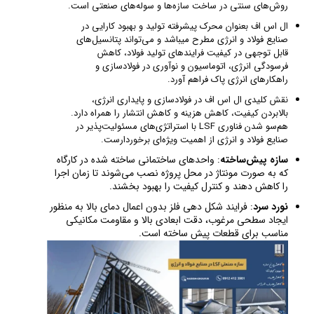
روش‌های سنتی در ساخت سازه‌ها و سوله‌های صنعتی است.
ال اس اف بعنوان محرک پیشرفته تولید و بهبود کارایی در
صنایع فولاد و انرژی مطرح میباشد و می‌تواند پتانسیل‌های
قابل توجهی در کیفیت فرایندهای تولید فولاد، کاهش
فرسودگی انرژی، اتوماسیون و نوآوری در فولادسازی و
راهکارهای انرژی پاک فراهم آورد.
نقش کلیدی ال اس اف در فولادسازی و پایداری انرژی،
بالابردن کیفیت، کاهش هزینه و کاهش انتشار را همراه دارد.
هم‌سو شدن فناوری LSF با استراتژی‌های مسئولیت‌پذیر در
صنایع فولاد و انرژی از اهمیت ویژه‌ای برخوردارست.
سازه پیش‌ساخته
: واحدهای ساختمانی ساخته‌ شده در کارگاه
که به صورت مونتاژ در محل پروژه نصب می‌شوند تا زمان اجرا
را کاهش دهند و کنترل کیفیت را بهبود بخشند.
نورد سرد
: فرایند شکل‌ دهی فلز بدون اعمال دمای بالا به منظور
ایجاد سطحی مرغوب، دقت ابعادی بالا و مقاومت مکانیکی
مناسب برای قطعات پیش ساخته است.