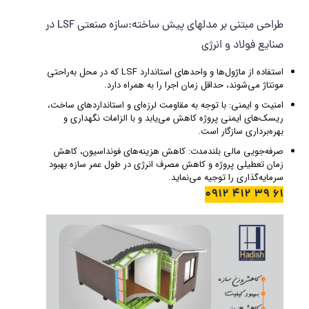
طراحی مبتنی بر مدلهای پیش ساخته:سازه صنعتی LSF در
صنایع فولاد و انرژی
استفاده از ماژول‌ها و واحدهای استاندارد LSF که در محل به‌راحتی
مونتاژ می‌شوند، حداقل زمان اجرا را به همراه دارد.
امنیت و ایمنی: با توجه به مقاومت لرزه‌ای و استانداردهای ساخت،
ریسک‌های ایمنی پروژه کاهش می‌یابد و با الزامات نگهداری و
بهره‌برداری سازگار است.
صرفه‌جویی مالی بلندمدت: کاهش هزینه‌های فونداسیون، کاهش
زمان تعطیلی پروژه و کاهش مصرف انرژی در طول عمر سازه بهبود
سرمایه‌گذاری را توجیه می‌نماید.
61 39 412 0912