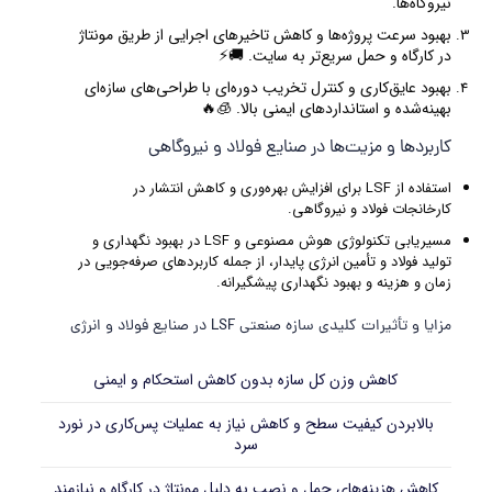
نیروگاه‌ها.
بهبود سرعت پروژه‌ها و کاهش تاخیرهای اجرایی از طریق مونتاژ
در کارگاه و حمل سریع‌تر به سایت. 🚚⚡
بهبود عایق‌کاری و کنترل تخریب دوره‌ای با طراحی‌های سازه‌ای
بهینه‌شده و استانداردهای ایمنی بالا. 🧊🔥
کاربردها و مزیت‌ها در صنایع فولاد و نیروگاهی
استفاده از LSF برای افزایش بهره‌وری و کاهش انتشار در
کارخانجات فولاد و نیروگاهی.
مسیریابی تکنولوژی هوش مصنوعی و LSF در بهبود نگهداری و
تولید فولاد و تأمین انرژی پایدار، از جمله کاربردهای صرفه‌جویی در
زمان و هزینه و بهبود نگهداری پیشگیرانه.
مزایا و تأثیرات کلیدی سازه صنعتی LSF در صنایع فولاد و انرژی
کاهش وزن کل سازه بدون کاهش استحکام و ایمنی
بالابردن کیفیت سطح و کاهش نیاز به عملیات پس‌کاری در نورد
سرد
کاهش هزینه‌های حمل و نصب به دلیل مونتاژ در کارگاه و نیازمند