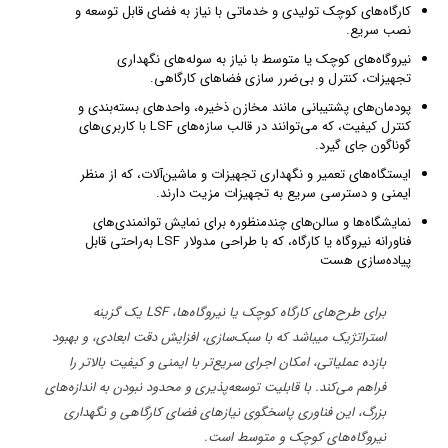
کارگاه‌های کوچک تولیدی و خدماتی با نیاز به فضای قابل توسعه و
نصب سریع.
نیروگاه‌های کوچک یا متوسط با نیاز به سوله‌های نگهداری
تجهیزات، کنترل و بی‌ضرر سازی فضاهای کارگاهی.
پودمان‌های پشتیبانی مانند مخازن ذخیره، واحدهای بسته‌بندی و
کنترل کیفیت، که می‌توانند در قالب سازه‌های LSF با کاربری‌های
گوناگون جای گیرد.
ایستگاه‌های تعمیر و نگهداری تجهیزات و ماشین‌آلات، که از منظر
ایمنی و دسترسی سریع به تجهیزات مزیت دارند.
نمایشگاه‌ها و سالن‌های چندمنظوره برای نمایش توانمندی‌های
فناورانه نیروگاه یا کارگاه، که با طراحی مدولار LSF به‌راحتی قابل
پیاده‌سازی هست
برای طرح‌های کارگاه کوچک یا نیروگاه‌ها، LSF یک گزینه
استراتژیک میباشد که با سبک‌سازی، افزایش دقت ابعادی، و بهبود
بازده عملیاتی، امکان اجرای سریع‌تر با ایمنی و کیفیت بالاتر را
فراهم می‌کند. با قابلیت توسعه‌پذیری و محدود نبودن به اندازه‌های
بزرگ، این فناوری پاسخگوی نیازهای فضای کارگاهی و نگهداری
نیروگاه‌های کوچک و متوسط است.