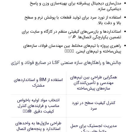
مدل‌سازی دیجیتال پیشرفته برای بهینه‌سازی وزن و پاسخ
دینامیکی سازه.
استفاده از نورد سرد برای تولید قطعات با پوشش نرم و سطح
بالا و دقت بالا.
استانداردها و بازرسی‌های کیفیتی منظم در کارگاه و سایت برای
تضمین یکپارچگی اتصال‌ها. 🔎✅
راهبری پروژه با تیم‌های مختلط بین مهندسان فولاد، سازه‌های
پیش‌ساخته و تیم‌های ایمنی. 👷‍♂️👷‍♀️
چالش‌ها و راهکارهای سازه صنعتی LSF در صنایع فولاد و انرژی
همگرایی طراحی بین تیم‌های
استفاده از BIM و استانداردهای
مهندسی و تأمین‌کنندگان
مشترک
سازه‌های پیش‌ساخته
انتخاب مواد اولیه باخواص
کنترل کیفیت سطح در نورد
مناسب و فرایندهای کنترل
سرد
کیفیت دقیق. 🧰🕵️‍♂️
طراحی ماژول‌ها به واحدهای
مدیریت لجستیک برای حمل
استاندارد و پنجه‌های اتصال
ماژول‌های بزرگ