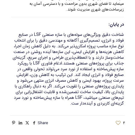
مینماید تا فضای شهری بدون مزاحمت و با دسترسی آسان به
زیرساخت‌های شهری مدیریت شوند.
در پایان:
شناخت دقیق ویژگی‌های سوله‌های با سازه صنعتی LSF در صنایع
فولاد و انرژی، تصمیم‌گیری آگاهانه و مهندسی دقیق را برای انتخاب
نوع سازه مناسب پروژه امکان‌پذیر می‌کند. به دلیل کاهش زمان اجرا،
کاهش هزینه‌ها و افزایش ایمنی، این سازه‌ها آینده روشنی در صنعت
ساخت‌وساز دارند و با انعطاف‌پذیری طراحی و اجرای سریع، گزینه‌ای
جذاب برای پروژه‌های صنعتی هستند.
ادغام فناوری LSF با رویکرد
سازه پیش‌ساخته و استفاده از نورد سرد می‌تواند تحولی واقعی در
صنایع فولاد و انرژی ایجاد کند. این ترکیب به کاهش وزن، افزایش
سرعت پروژه، بهبود ایمنی و کاهش مصرف انرژی منتهی می‌شود و
پایداری پروژه‌های صنعتی را تقویت می‌کند. اگر به دنبال راهکاری با
پایداری بالا، کیفیت ساخت تضمین‌شده و قابلیت اشتغال‌زایی برای
تیم‌های صنعتی میباشید، LSF همراه با سازه پیش‌ساخته و نورد سرد
گزینه‌ای کاربردی و آینده‌دار ست.
Share
4