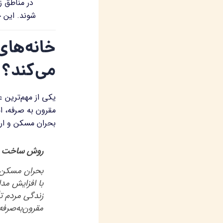
در مناطق ز
شوند. این خ
خانه‌های
می‌کند؟
یکی از مهم‌ترین 
مقرون به صرفه، ام
بحران مسکن و ارا
روش‌ ساخت مس
بحران مسکن د
با افزایش مد
زندگی مردم تأ
مقرون‌به‌صرف