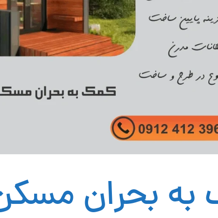
به بحران مسکن ب