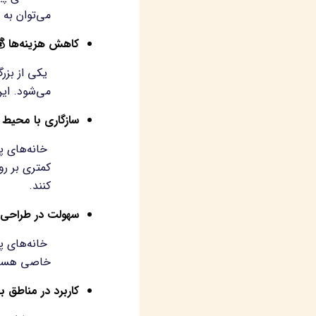
د خود شوند.

کاهش هزینه‌ها
اقل رسانده
 کمک نماید
ری با محیط زیست
پیش‌ساخته
رژی نیز کمک
کنند.
در طراحی و تولید
نبال طراحی
اشته باشند
ر مناطق بحران‌زده