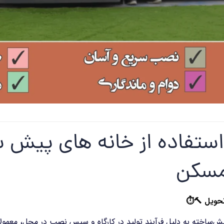
استفاده از خانه های پیش 
مسکن
حویل
🔨
⏱️
ش‌ساخته به دلیل فرآیند تولید در کارگاه و سپس نصب در محل، معمولاً