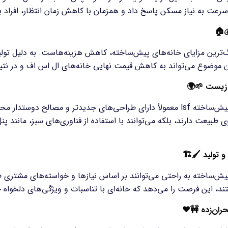
ان با کاهش زمان انتظار، افراد بیشتری می‌توانند وارد خانه‌های جدی
💰
هزینه‌هاست. به دلیل تولید انبوه، هزینه‌های مصالح و کارگران به حد
نه‌های ال اس اف و در نتیجه قابلیت دسترسی بیشتر آن‌ها برای افراد
🌱🌍
سازگا
ار محیط زیست هستند. این بدان معناست که نه تنها تأثیر
خانه‌های 
ده از فناوری‌های سبز، مانند پنل‌های خورشیدی، به کاهش هزینه‌های ان
🏗
🖌
سهولت 
ازها و خواسته‌های مشتری طراحی شوند. این امکان به افرادی که به د
 فرصت را می‌دهد که خانه‌ای با تناسبات و ویژگی‌های دلخواه خود د
🚧❤️
کاربرد د