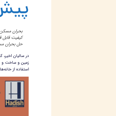
پیش‌
بحران مسکن، 
کیفیت قابل قب
حل بحران مسک
در سالیان اخیر، 
زمین و ساخت‌ و س
استفاده از خانه‌