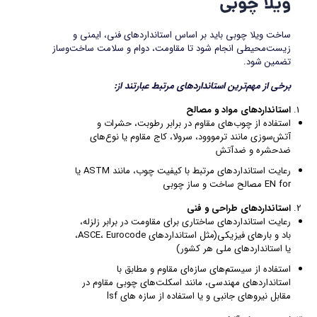
ویلا چوبی
ساخت ویلا چوبی باید بر اساس استانداردهای فنی، ایمنی و
زیست‌محیطی انجام شود تا مقاومت، دوام و سلامت ساخت‌و‌ساز
تضمین شود.
برخی از مهم‌ترین استانداردهای مرتبط عبارتند از:
استانداردهای مواد و مصالح
استفاده از چوب‌های مقاوم در برابر رطوبت، حشرات و
آتش‌سوزی مانند ترمووود، سرولا، کاج مقاوم یا نوع‌های
ضدحشره و ضدآتش
رعایت استانداردهای مرتبط با کیفیت چوب، مانند ASTM یا
EN for مصالح ساخت و ساز چوبی
استانداردهای طراحی و فنی
رعایت استانداردهای ساختاری برای مقاومت در برابر زلزله،
باد و بارهای فیزیکی(مثل استانداردهای ASCE، Eurocode،
یا استانداردهای ملی هر کشور)
استفاده از سیستم‌های سازه‌ای مقاوم و مطابق با
استانداردهای مهندسی، مانند اسکلت‌های چوبی مقاوم در
مقابل نیروهای جانبی و یا استفاده از سازه های lsf