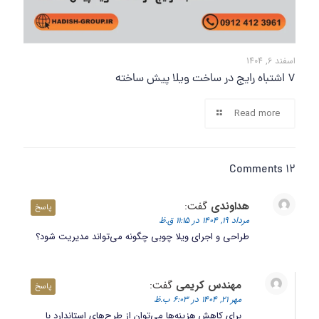
اسفند 6, 1404
7 اشتباه رایج در ساخت ویلا پیش ساخته
Read more
12 Comments
هداوندی
گفت:
پاسخ
مرداد 19, 1404 در 11:15 ق.ظ
طراحی و اجرای ویلا چوبی چگونه می‌تواند مدیریت شود؟
مهندس کریمی
گفت:
پاسخ
مهر 21, 1404 در 6:03 ب.ظ
برای کاهش هزینه‌ها می‌توان از طرح‌های استاندارد با