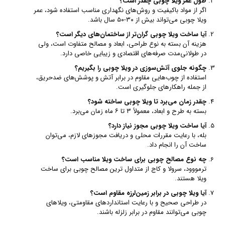
طول عمر ویلا چوبی چقدر است؟
اگر از مواد باکیفیت و روش‌های نگهداری مناسب استفاده شود، عمر
ویلا چوبی می‌تواند بیش از ۳۰-۵۰ سال باشد.
آیا ساخت ویلا چوبی گران‌تر از ساختمان‌های دیگر است؟
هزینه آن بسته به نوع طراحی، ابعاد و مصالح متفاوت است، ولی
در طولانی‌مدت صرفه‌های اقتصادی و زیبایی خاصی دارد.
چگونه جلوی آتش‌سوزی در ویلا چوبی را بگیریم؟
استفاده از چوب‌هایی مقاوم در برابر آتش و پوشش‌های ضدحریق،
از جمله راهکارهای جلوگیری است.
چقدر زمان می‌برد تا ویلا چوبی ساخته شود؟
بسته به طرح و ابعاد، معمولاً ۳ تا ۶ ماه زمان می‌برد.
آیا ساخت ویلا چوبی مجوز نیاز دارد؟
بله، با رعایت مقررات محلی و دریافت مجوزهای لازم، می‌توان
ساخت آن را انجام داد.
چه نوع مصالح چوبی برای ساخت ویلا مناسب است؟
ترمووود، سرولا و کاج از متداول ترین مصالح چوبی برای ساخت
ویلا هستند.
آیا ویلا چوبی در برابر زمین‌لرزه مقاوم است؟
در طراحی صحیح و با رعایت استانداردهای مقاومتی، ویلاهای
چوبی می‌توانند مقاوم در برابر زلزله باشند.