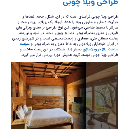
طراحی ویلا چوبی
طراحی ویلا چوبی فرآیندی است که در آن، شکل، حجم، فضاها و
جزئیات داخلی و خارجی ویلا با هدف ایجاد یک ,ویلای زیبا، راحت و
سازگار با محیط طراحی می‌شود. این نوع طراحی بر مبنای ویژگی‌های
طبیعی و مقرون‌به‌صرفه بودن مصالح چوبی انجام می‌شود و نیازمند
رعایت مسائل فنی، معماری و زیست‌محیطی است و در شهرهای زیادی
در ایران طرفداران ویلاچوبی به خاط مقرون به صرفه بودن و
سرعت
ساخت بالا در ویلاسازی
بسیار زیاد هستند، در این پست ساخت و
طراحی ویلا چوبی توسط گروه هدیش مورد بررسی قرار می گیرد.