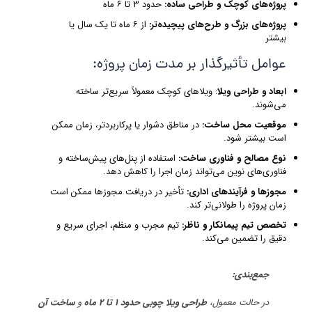
پروژه‌های کوچک و طراحی ساده
:
حدود ۳ تا ۶ ماه
پروژه‌های بزرگ و طرح‌های پیچیده‌تر
:
از ۶ ماه تا یک سال یا
بیشتر
عوامل تأثیرگذار بر مدت زمان پروژه:
ابعاد و طراحی ویلا
: ویلاهای کوچک معمولاً سریع‌تر ساخته
می‌شوند.
موقعیت محل ساخت
:
در مناطق دشوار یا پرکاربردتر، زمان ممکن
است بیشتر شود.
نوع مصالح و فناوری ساخت
:
استفاده از پنل‌های پیش‌ساخته و
فناوری‌های نوین می‌تواند زمان اجرا را کاهش دهد.
مجوزها و فرآیندهای اداری
:
تأخیر در دریافت مجوزها ممکن است
زمان پروژه را طولانی‌تر کند.
تخصص تیم پیمانکار و ناظر
:
تیم مجرب و منظم، اجرای سریع و
دقیق را تضمین می‌کند.
جمع‌بندی
:
در حالت معمول،
طراحی ویلا چوبی حدود
۱
تا
۲
ماه
و
ساخت آن