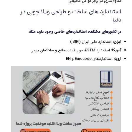
مقاوم‌سازی در برابر عوامل محیطی
استاندارد های ساخت و طراحی ویلا چوبی در
دنیا
در کشورهای مختلف، استانداردهای خاصی وجود دارد، مثلا
:
ایران
:
استاندارد ملی ایران (ISIRI)
آمریکا
:
استاندارد ASTM مربوط به مصالح و ساختمان چوبی
اروپا
:
استانداردهای Eurocode و EN