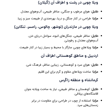
ویلا چوبی در
رشت و اطراف آن (گیلان)
دلایل
:
هوای مرطوب و جنگلی، مناظر طبیعی، آب‌وهوای معتدل.
مزایا
:
طراحی در کنار جنگل و دریا، بهره‌مندی از طبیعت سبز و زیبا.
ویلا چوبی در
مازندران (نوشهر، چالوس، رامسر، تنکابن)
دلایل
:
مناظر طبیعی، جنگل‌های انبوه، سواحل دریای خزر،
آب‌وهوای معتدل و رطوبتی.
مزایا
:
ویلاهای چوبی سازگار با محیط و بسیار زیبا در کنار طبیعت.
اردبیل و مناطق کوهستانی اطراف آن
دلایل
:
هوای سرد و کوهستانی، زیبایی مناظر، فرهنگ غنی.
مزایا
:
ساخت ویلاهای مقاوم و گرم برای این اقلیم.
کرمانشاه و منطقه زاگرس
دلایل
:
کوهستان و مناظر طبیعی، نیاز به ساخت ویلابه عنوان
اقامتگاه‌های ییلاقی.
مزایا
:
استفاده از چوب در طراحی برای مقاومت در برابر
زمستان‌های سرد.