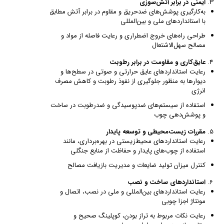
ایمنی در برابر آتش‌سوزی
به‌کارگیری پوشش‌های ضدحریق و مقاوم در برابر آتش مطابق
با استانداردهای ملی و بین‌المللی
طراحی راه‌های خروج اضطراری و رعایت فاصله از مواد و
مصالح سهل‌الاشتعال
عایق‌کاری و مقاومت در برابر رطوبت
رعایت استانداردهای عایق حرارتی و صوتی در سطح‌ها و
دیوارها به منظور جلوگیری از نفوذ رطوبت و کاهش مصرف
انرژی
استفاده از سیستم‌های ضدپوسیدگی و ضدرطوبت در ساخت
و پوشش‌دهی چوب
مقررات زیست‌محیطی و توسعه پایدار
رعایت استانداردهای محیط‌زیستی در بهره‌برداری، مانند
استفاده از چوب‌های پایدار و حفاظت از منابع جنگلی
کنترل میزان تولید ضایعات و مدیریت بازیافت مصالح
استانداردهای ساخت و نصب
رعایت استانداردهای بین‌المللی و ملی در نصب، اتصال و
مونتاژ اجزا چوبی
رعایت نکات مربوط به تراز بودن، کوپلینگ صحیح و