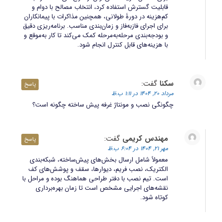
قابلیت گسترش استفاده کرد، انتخاب مصالح با دوام و
کم‌هزینه در دورۀ طولانی، همچنین مذاکرات با پیمانکاران
برای اجرای فازبه‌فاز و زمان‌بندی مناسب. برنامه‌ریزی دقیق
و بودجه‌بندی مرحله‌به‌مرحله کمک می‌کند تا کار به‌موقع و
با هزینه‌های قابل کنترل انجام شود.
سکنا
گفت:
پاسخ
مرداد 20, 1404 در 1:11 ب.ظ
چگونگی نصب و مونتاژ غرفه پیش ساخته چگونه است؟
مهندس کریمی
گفت:
پاسخ
مهر 21, 1404 در 6:04 ب.ظ
معمولاً شامل ارسال بخش‌های پیش‌ساخته، شبکه‌بندی
الکتریک، نصب فریم، دیوارها، سقف و پوشش‌های کف
است. تیم نصب با دفتر طراحی هماهنگ بوده و مراحل با
نقشه‌های اجرایی مشخص است تا زمان بهره‌برداری
کوتاه شود.