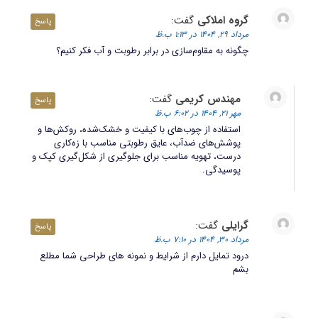
گروه املاکی
گفت:
پاسخ
مرداد 29, 1404 در 1:13 ب.ظ
چگونه به مقاوم‌سازی در برابر رطوبت و آب فکر کنیم؟
مهندس کریمی
گفت:
پاسخ
مهر 21, 1404 در 6:02 ب.ظ
استفاده از چوب‌های با کیفیت و خشک‌شده، روکش‌ها و
پوشش‌های ضدآب، عایق رطوبتی مناسب با زه‌کاری
درست، تهویه مناسب برای جلوگیری از شکل‌گیری کپک و
پوسیدگی.
گرایلی
گفت:
پاسخ
مرداد 30, 1404 در 7:10 ب.ظ
درود تمایل دارم از شرایط و نمونه های طراحی شما مطلع
بشم