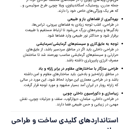
جمله مدرن، روستیک، اسکاندیناوی، ویلا چوبی طرح سوئیسی و…
که هر یک ویژگی‌های خاص خود را دارند.
بهره‌گیری از فضاهای باز و طبیعی
در طراحی، اغلب توجه زیادی به فضاهای بیرونی، تراس‌ها،
بادگیرها و پنجره‌های بزرگ می‌شود تا ارتباط مستقیم با طبیعت
برقرار شود و حداکثر نور طبیعی وارد فضاها شود.
توجه به عایق‌کاری و سیستم‌های گرمایشی/سرمایشی
در طراحی داخلی باید اگر در مناطق سردسیر باشد، از عایق‌های
حرارتی و سیستم‌های گرمایشی مناسب بهره‌مند شد تا ساختمان
مصرف انرژی پایین‌تری داشته باشد.
طراحی سازگار با ساختارهای مقاوم در برابر زلزله و باد
در مناطق زلزله‌خیز و بادخیز، باید ساختارهای مقاوم و امن داشته
باشد و در طراحی معماری این موارد لحاظ شود، این مورد در سالی
که زلزله روبار در ایران آمد بسیار مشهود و مورد توجه قرار گرفت.
زیباسازی و دکوراسیون داخلی چوبی
در طراحی داخلی، مبلمان، دیوارکوب، سقف و جزئیات چوبی، نقش
مهمی در زیبایی و حس طبیعی فضا دارند.
استانداردهای کلیدی ساخت و طراحی