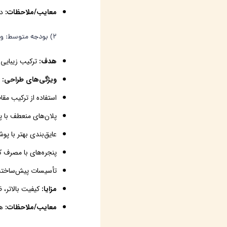
معایب/ملاحظات:
دو
2) بودجه متوسط:
وی
هدف:
ترکیب زیبایی 
ویژگی‌های طراحی:
استفاده از ترکیب مق
پلان‌های منعطف با پ
عایق‌بندی بهتر با 
پنجره‌های با مصرف ک
تأسیسات پیش‌ساخته 
مزایا:
کیفیت بالاتر، 
معایب/ملاحظات:
هز