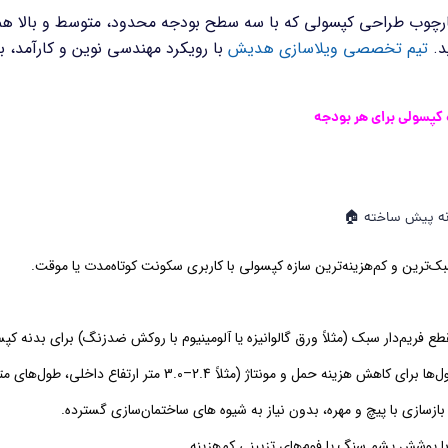
رچوب طراحی کپسولی که با سه سطح بودجه محدود، متوسط و بالا همسو 
د.
تیم تخصصی ویلاسازی هدیش
با رویکرد مهندسی نوین و کارآمد، بر
کپسولی برای هر بودجه
نه پیش ساخته
🏠
ک‌ترین و کم‌هزینه‌ترین سازه کپسولی با کاربری سکونت کوتاه‌مدت یا موقت.
قطع فریم‌دار سبک (مثلاً ورق گالوانیزه یا آلومینیوم با روکش ضدزنگ) برای بدنه کپ
زینه حمل و مونتاژ (مثلاً 2.4–3.0 متر ارتفاع داخلی، طول‌های متداول 6–12 متر).
بازسازی با پیچ و مهره، بدون نیاز به شیوه های ساختمان‌سازی گسترده.
ا پوشش پشم سنگ یا فوم‌های تزیینی کم‌هزینه.