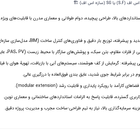
ستانداردهای بالا، طراحی پیچیده، دوام طولانی و معماری مدرن با قابلیت‌های ویژه.
 پیشرفته، توزیع بار دقیق و فناوری‌های کنترل ساخت (BIM، مدل‌سازی سازه‌ای).
فلزات مقاوم، بتن سبک، و پوشش‌های سازگار با محیط زیست (PAS، PV، عایق‌های هوشمند).
پیشرفته: گرمایش از کف هوشمند، سیستم‌های آبی با بازیافت، تهویهٔ هوای با فیلتر
م در برابر شرایط جوی شدید، عایق بندی فوق‌العاده با درزگیری عالی.
 کارآمد با رویکرد پایداری و قابلیت رشد (modular extension).
کاربری گسترده، قابلیت پاسخ به الزامات استانداردهای ساختمانی و معماری نوین.
ینه سرمایه‌گذاری بالا، نیاز به تیم طراحی-ساخت مجرب و مدیریت پروژه دقیق.