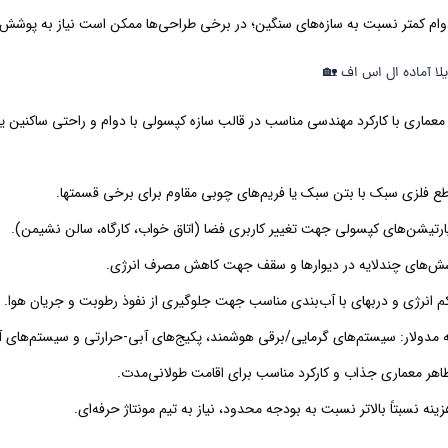
ام کمتر نسبت به سازه‌های سنگین؛ در برخی طراحی‌ها ممکن است نیاز به پوشش ن
لا آماده ال اس اف
🏡
معماری با کارکرد مهندسی مناسب در قالب سازه کپسولی با دوام و راحتی ساکنین یا
اطع فلزی سبک با بتن سبک یا فریم‌های چوبی مقاوم برای برخی قسمتها.
ارتیشن‌های کپسولی جهت تغییر کاربری فضا (اتاق خواب، کارگاه، سالن نشیمن).
پوشش‌های چندلایه در دیوارها و سقف جهت کاهش مصرف انرژی.
م انرژی و دربهای با آب‌بندی مناسب جهت جلوگیری از نفوذ رطوبت و جریان هوا.
مدولار: سیستم‌های گرمایی/برقی هوشمند، پکیج‌های آبی-حرارتی و سیستم‌های 
ظاهر معماری جذاب و کارکرد مناسب برای اقامت طولانی‌مدت.
ینه نسبتاً بالاتر نسبت به بودجه محدود، نیاز به تیم مونتاژ حرفه‌ای.