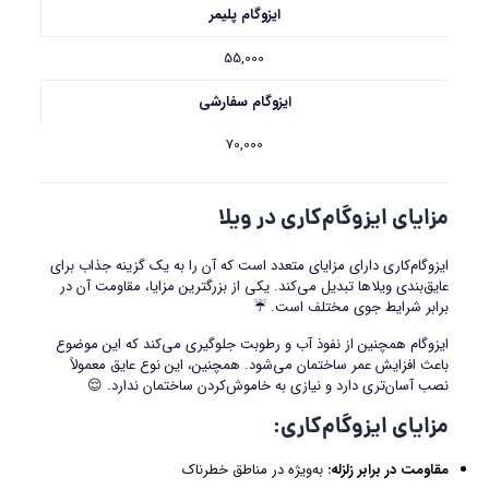
ایزوگام پلیمر
55,000
ایزوگام سفارشی
70,000
مزایای ایزوگام‌کاری در ویلا
ایزوگام‌کاری دارای مزایای متعدد است که آن را به یک گزینه جذاب برای
عایق‌بندی ویلاها تبدیل می‌کند. یکی از بزرگترین مزایا، مقاومت آن در
برابر شرایط جوی مختلف است. ☔
ایزوگام همچنین از نفوذ آب و رطوبت جلوگیری می‌کند که این موضوع
باعث افزایش عمر ساختمان می‌شود. همچنین، این نوع عایق معمولاً
نصب آسان‌تری دارد و نیازی به خاموش‌کردن ساختمان ندارد. 😌
مزایای ایزوگام‌کاری
:
مقاومت در برابر زلزله
:
به‌ویژه در مناطق خطرناک