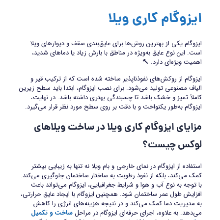
ایزوگام کاری ویلا
ایزوگام یکی از بهترین روش‌ها برای عایق‌بندی سقف و دیوارهای ویلا
است. این نوع عایق به‌ویژه در مناطق با بارش زیاد یا دماهای شدید،
اهمیت ویژه‌ای دارد. 🔨
ایزوگام از روکش‌های نفوذناپذیر ساخته شده است که از ترکیب قیر و
الیاف مصنوعی تولید می‌شود. برای نصب ایزوگام، ابتدا باید سطح زیرین
کاملاً تمیز و خشک باشد تا چسبندگی بهتری داشته باشد. در نهایت،
ایزوگام به‌طور یکنواخت و با دقت بر روی سطح مورد نظر قرار می‌گیرد.
مزایای ایزوگام کاری ویلا در ساخت ویلاهای
لوکس چیست؟
استفاده از ایزوگام در نمای خارجی و بام ویلا نه تنها به زیبایی بیشتر
کمک می‌کند، بلکه از نفوذ رطوبت به ساختار ساختمان جلوگیری می‌کند.
با توجه به نوع آب و هوا و شرایط جغرافیایی، ایزوگام می‌تواند باعث
افزایش طول عمر ساختمان شود. همچنین ایزوگام با ایجاد عایق حرارتی،
به مدیریت دما کمک می‌کند و در نتیجه هزینه‌های انرژی را کاهش
می‌دهد. به علاوه، اجرای حرفه‌ای ایزوگام در مراحل
ساخت و تکمیل