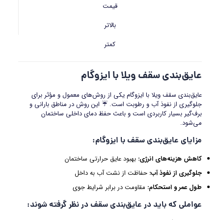
قیمت
بالاتر
کمتر
عایق‌بندی سقف ویلا با ایزوگام
عایق‌بندی سقف ویلا با ایزوگام یکی از روش‌های معمول و مؤثر برای
جلوگیری از نفوذ آب و رطوبت است. ☔ این روش در مناطق بارانی و
برف‌گیر بسیار کاربردی است و باعث حفظ دمای داخلی ساختمان
می‌شود.
مزایای عایق‌بندی سقف با ایزوگام
:
کاهش هزینه‌های انرژی
:
بهبود عایق حرارتی ساختمان
جلوگیری از نفوذ آب
:
حفاظت از نشت آب به داخل
طول عمر و استحکام
:
مقاومت در برابر شرایط جوی
عواملی که باید در عایق‌بندی سقف در نظر گرفته شوند
: