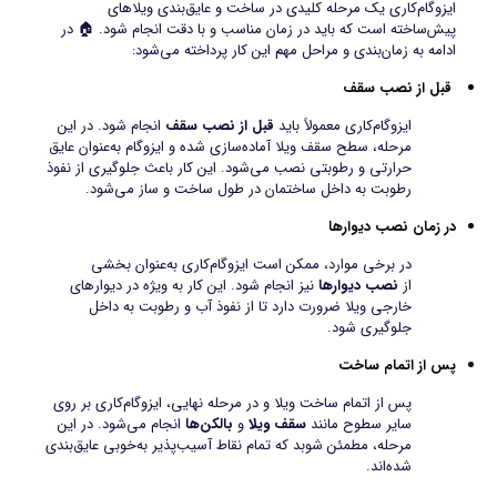
ایزوگام‌کاری یک مرحله کلیدی در ساخت و عایق‌بندی ویلاهای
پیش‌ساخته است که باید در زمان مناسب و با دقت انجام شود. 🏠 در
ادامه به زمان‌بندی و مراحل مهم این کار پرداخته می‌شود:
قبل از نصب سقف
ایزوگام‌کاری معمولاً باید
قبل از نصب سقف
انجام شود. در این
مرحله، سطح سقف ویلا آماده‌سازی شده و ایزوگام به‌عنوان عایق
حرارتی و رطوبتی نصب می‌شود. این کار باعث جلوگیری از نفوذ
رطوبت به داخل ساختمان در طول ساخت و ساز می‌شود.
در زمان نصب دیوارها
در برخی موارد، ممکن است ایزوگام‌کاری به‌عنوان بخشی
از
نصب دیوارها
نیز انجام شود. این کار به ویژه در دیوارهای
خارجی ویلا ضرورت دارد تا از نفوذ آب و رطوبت به داخل
جلوگیری شود.
پس از اتمام ساخت
پس از اتمام ساخت ویلا و در مرحله نهایی، ایزوگام‌کاری بر روی
سایر سطوح مانند
سقف ویلا
و
بالکن‌ها
انجام می‌شود. در این
مرحله، مطمئن شوبد که تمام نقاط آسیب‌پذیر به‌خوبی عایق‌بندی
شده‌اند.