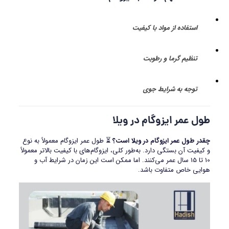
استفاده از مواد با کیفیت
تنظیم گرما و رطوبت
توجه به شرایط جوی
طول عمر ایزوگام در ویلا
چقدر طول عمر ایزوگام در ویلا است؟
⏳ طول عمر ایزوگام معمولاً به نوع
و کیفیت آن بستگی دارد. به‌طور کلی، ایزوگام‌های با کیفیت بالاتر معمولاً
10 تا 15 سال عمر می‌کنند. اما ممکن است این زمان در شرایط آب و
هوایی خاص متفاوت باشد.