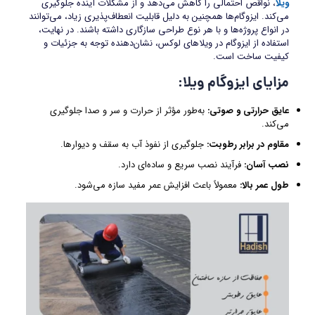
ویلا
، نواقص احتمالی را کاهش می‌دهد و از مشکلات آینده جلوگیری
می‌کند. ایزوگام‌ها همچنین به دلیل قابلیت انعطاف‌پذیری زیاد، می‌توانند
در انواع پروژه‌ها و با هر نوع طراحی سازگاری داشته باشند. در نهایت،
استفاده از ایزوگام در ویلاهای لوکس، نشان‌دهنده توجه به جزئیات و
کیفیت ساخت است
.
مزایای ایزوگام ویلا
:
عایق حرارتی و صوتی
:
به‌طور مؤثر از حرارت و سر و صدا جلوگیری
می‌کند.
مقاوم در برابر رطوبت
:
جلوگیری از نفوذ آب به سقف و دیوارها.
نصب آسان
:
فرآیند نصب سریع و ساده‌ای دارد.
طول عمر بالا
:
معمولاً باعث افزایش عمر مفید سازه می‌شود.