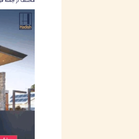
مختلف از جمله قی