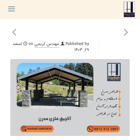
Published by
مهندس کریمی
on
اسفند
29, 1403