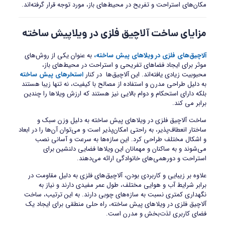
مکان‌های استراحت و تفریح در محیط‌های باز، مورد توجه قرار گرفته‌اند.
مزایای ساخت آلاچیق فلزی در ویلاپیش ساخته
آلاچیق‌های فلزی در ویلاهای پیش ساخته،
به عنوان یکی از روش‌های
موثر برای ایجاد فضاهای تفریحی و استراحت در محیط‌های باز،
محبوبیت زیادی یافته‌اند. این آلاچیق‌ها در کنار
استخرهای پیش ساخته
به دلیل طراحی مدرن و استفاده از مصالح با کیفیت، نه تنها زیبا هستند
بلکه دارای استحکام و دوام بالایی نیز هستند که ارزش ویلاها را چندین
برابر می کند.
ساخت آلاچیق فلزی در ویلاهای پیش ساخته به دلیل وزن سبک و
ساختار انعطاف‌پذیر، به راحتی امکان‌پذیر است و می‌توان آن‌ها را در ابعاد
و اشکال مختلف طراحی کرد. این سازه‌ها به سرعت و آسانی نصب
می‌شوند و به ساکنان و مهمانان این ویلاها فضایی دلنشین برای
استراحت و دورهمی‌های خانوادگی ارائه می‌دهند.
علاوه بر زیبایی و کاربردی بودن، آلاچیق‌های فلزی به دلیل مقاومت در
برابر شرایط آب و هوایی مختلف، طول عمر مفیدی دارند و نیاز به
نگهداری کمتری نسبت به سازه‌های چوبی دارند. به این ترتیب، ساخت
آلاچیق فلزی در ویلاهای پیش ساخته، راه حلی منطقی برای ایجاد یک
فضای کاربری لذت‌بخش و مدرن است.