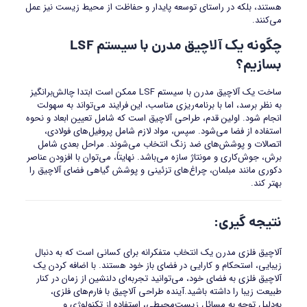
هستند، بلکه در راستای توسعه پایدار و حفاظت از محیط زیست نیز عمل
می‌کنند.
چگونه یک آلاچیق مدرن با سیستم
LSF
بسازیم؟
ساخت یک آلاچیق مدرن با سیستم LSF ممکن است ابتدا چالش‌برانگیز
به نظر برسد، اما با برنامه‌ریزی مناسب، این فرایند می‌تواند به سهولت
انجام شود. اولین قدم، طراحی آلاچیق است که شامل تعیین ابعاد و نحوه
استفاده از فضا می‌شود. سپس، مواد لازم شامل پروفیل‌های فولادی،
اتصالات و پوشش‌های ضد زنگ انتخاب می‌شوند. مراحل بعدی شامل
برش، جوش‌کاری و مونتاژ سازه می‌باشد. نهایتاً، می‌توان با افزودن عناصر
دکوری مانند مبلمان، چراغ‌های تزئینی و پوشش گیاهی فضای آلاچیق را
بهتر کند.
نتیجه گیری
:
آلاچیق فلزی مدرن یک انتخاب متفکرانه برای کسانی است که به دنبال
زیبایی، استحکام و کارایی در فضای باز خود هستند. با اضافه کردن یک
آلاچیق فلزی به فضای خود، می‌توانید تجربه‌ای دلنشین از زمان در کنار
طبیعت زیبا را داشته باشید.آینده طراحی آلاچیق با فارم‌های فلزی،
به‌دلیل توجه به مسائل زیست‌محیطی، استفاده از تکنولوژی و