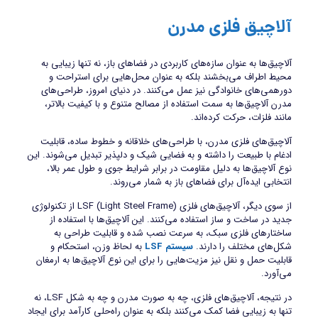
آلاچیق فلزی مدرن
آلاچیق‌ها به عنوان سازه‌های کاربردی در فضاهای باز، نه تنها زیبایی به
محیط اطراف می‌بخشند بلکه به عنوان محل‌هایی برای استراحت و
دورهمی‌های خانوادگی نیز عمل می‌کنند. در دنیای امروز، طراحی‌های
مدرن آلاچیق‌ها به سمت استفاده از مصالح متنوع و با کیفیت بالاتر،
مانند فلزات، حرکت کرده‌اند.
آلاچیق‌های فلزی مدرن، با طراحی‌های خلاقانه و خطوط ساده، قابلیت
ادغام با طبیعت را داشته و به فضایی شیک و دلپذیر تبدیل می‌شوند. این
نوع آلاچیق‌ها به دلیل مقاومت در برابر شرایط جوی و طول عمر بالا،
انتخابی ایده‌آل برای فضاهای باز به شمار می‌روند.
از سوی دیگر، آلاچیق‌های فلزی LSF (Light Steel Frame) از تکنولوژی
جدید در ساخت و ساز استفاده می‌کنند. این آلاچیق‌ها با استفاده از
ساختارهای فلزی سبک، به سرعت نصب شده و قابلیت طراحی به
شکل‌های مختلف را دارند.
سیستم LSF
به لحاظ وزن، استحکام و
قابلیت حمل و نقل نیز مزیت‌هایی را برای این نوع آلاچیق‌ها به ارمغان
می‌آورد.
در نتیجه، آلاچیق‌های فلزی، چه به صورت مدرن و چه به شکل LSF، نه
تنها به زیبایی فضا کمک می‌کنند بلکه به عنوان راه‌حلی کارآمد برای ایجاد