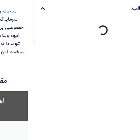
لب:
ساخت وی
سرمایه‌گ
خصوصی برای
انبوه ویل
شود، با تو
ساخت، این مق
مقد
اه