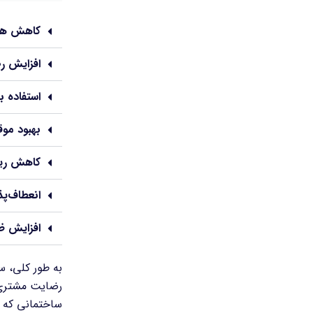
کاهش هزی
افزایش 
استفاده به
بهبود مو
کاهش ریس
انعطاف‌پذ
افزایش ظ
به طور کلی، س
رضایت مشتری 
ساختمانی که 