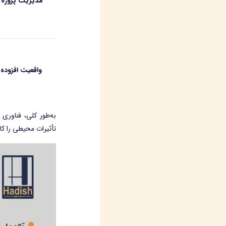
مدیریت پروژه و
واقعیت افزوده
به‌طور کلی، فناوری 
تأثیرات محیطی را ک