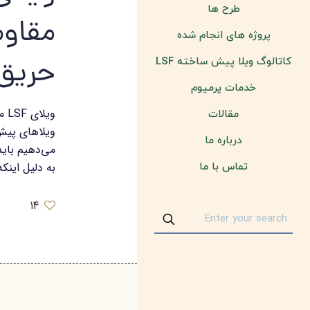
طرح ها
مقاوم 
پروژه های انجام شده
حریق
کاتالوگ ویلا پیش ساخته LSF
خدمات پرمیوم
ویل
مقالات
ویلاهای پی
درباره ما
می‌دهیم بای
به دلیل اینک
تماس با ما
14