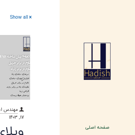
Show all
مهندس اع
17, 1403
صفحه اصلی