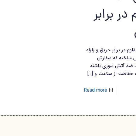
در برابر
ای LSF مقاوم در برابر حریق و زلزله
ش ساخته که سفارش
د ضد آتش سوزی باشند
ه حفاظت از سلامت و
[…]
Read more