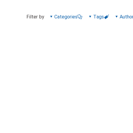
Filter by
Categories
Tags
Autho