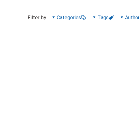
Filter by
Categories
Tags
Autho