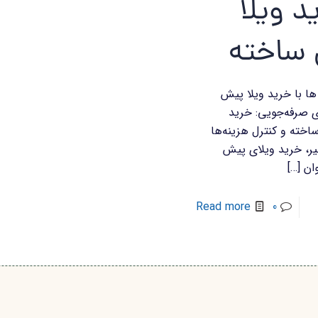
د ویلا
ساخته
ها با خرید ویلا پیش
ی صرفه‌جویی: خرید
خته و کنترل هزینه‌ها
یر، خرید ویلای پیش
ان
[…]
Read more
0