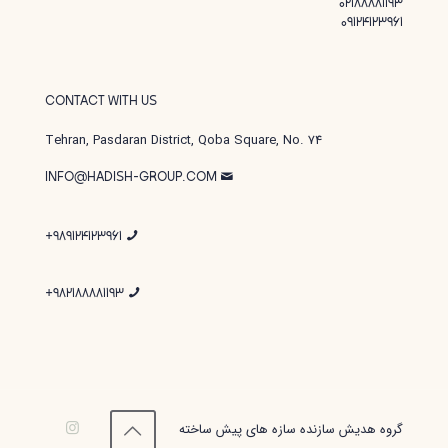
02188881193
09124123961
CONTACT WITH US
Tehran, Pasdaran District, Qoba Square, No. 74
INFO@HADISH-GROUP.COM
989124123961+
982188881193+
گروه هدیش سازنده سازه های پیش ساخته