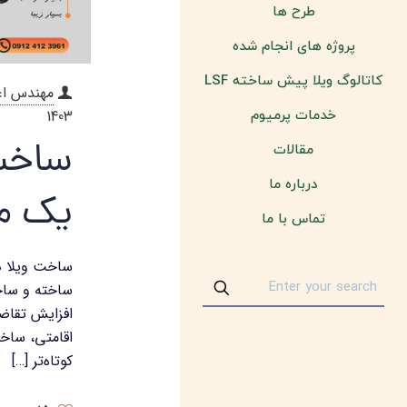
طرح ها
پروژه های انجام شده
کاتالوگ ویلا پیش ساخته LSF
مهندس اع
1403
خدمات پرمیوم
ساخت 
مقالات
درباره ما
یک ما
تماس با ما
ساخت ویلا د
ساخته و ساخت
افزایش تقاضا
اقامتی، ساخت
کوتاه‌تر
[…]