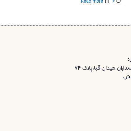
Read more
6
:
اران،میدان قبا،پلاک ۷۴
یش