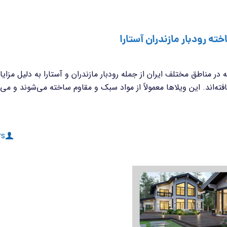
ه رودبار مازندران آستارا
در مناطق مختلف ایران از جمله رودبار مازندران و آستارا به دلیل مز
ته‌اند. این ویلاها معمولاً از مواد سبک و مقاوم ساخته می‌شوند و می
rs