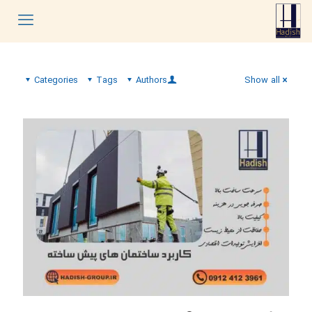
Categories
Tags
Authors
Show all