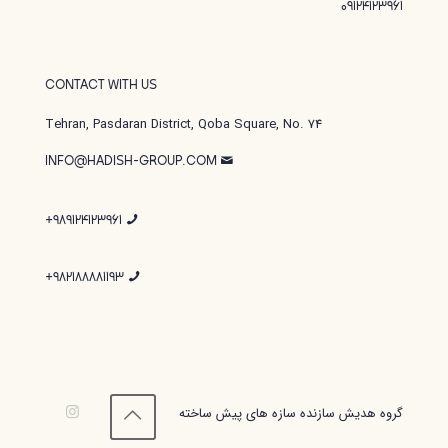
09124123961
CONTACT WITH US
Tehran, Pasdaran District, Qoba Square, No. 74
INFO@HADISH-GROUP.COM
989124123961+
982188881193+
گروه هدیش سازنده سازه های پیش ساخته