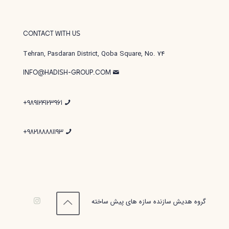
CONTACT WITH US
Tehran, Pasdaran District, Qoba Square, No. 74
INFO@HADISH-GROUP.COM
989124123961+
982188881193+
گروه هدیش سازنده سازه های پیش ساخته