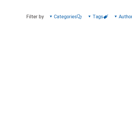
Filter by
Categories
Tags
Autho