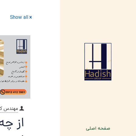
Show all
مهندس ک
از چه
صفحه اصلی