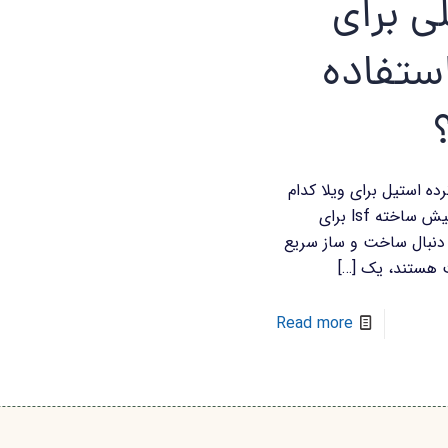
ی برای
استفاده
رده استیل برای ویلا کدام
است؟ ویلا پیش ساخته lsf برای
 دنبال ساخت و ساز سریع
یت هستند، یک
[…]
Read more