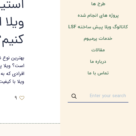
استیل
طرح ها
پروژه های انجام شده
ویلا 
کاتالوگ ویلا پیش ساخته LSF
کنیم؟
خدمات پرمیوم
مقالات
بهترین نوع ن
درباره ما
افرادی که به
تماس با ما
ویلا با کیف
9