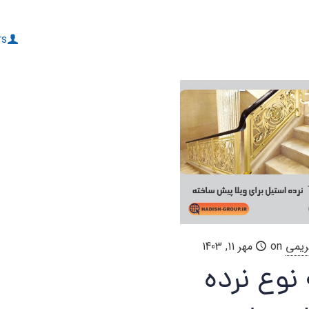
rs
ریمی
on
مهر 11, 1403
 نوع نرده