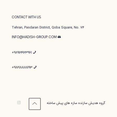
CONTACT WITH US
Tehran, Pasdaran District, Qoba Square, No. 74
INFO@HADISH-GROUP.COM
989124123961+
982188881193+
گروه هدیش سازنده سازه های پیش ساخته