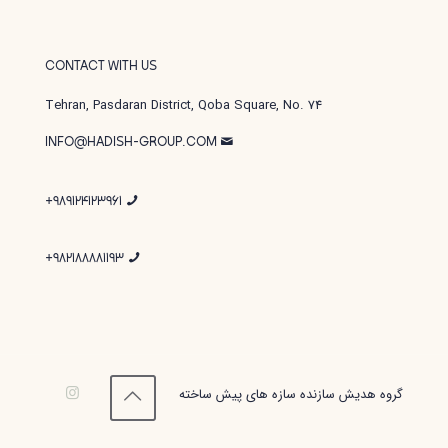
CONTACT WITH US
Tehran, Pasdaran District, Qoba Square, No. 74
INFO@HADISH-GROUP.COM
989124123961+
982188881193+
گروه هدیش سازنده سازه های پیش ساخته