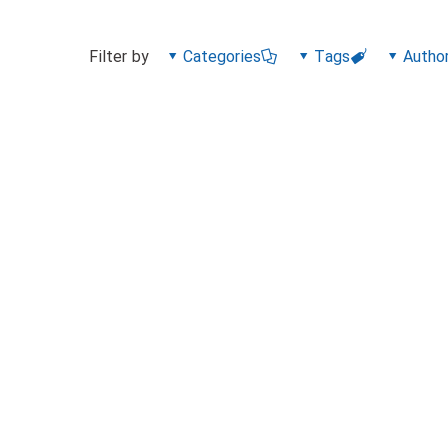
Filter by
Categories
Tags
Autho