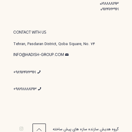
02188881193
09124123961
CONTACT WITH US
Tehran, Pasdaran District, Qoba Square, No. 74
INFO@HADISH-GROUP.COM
989124123961+
982188881193+
گروه هدیش سازنده سازه های پیش ساخته