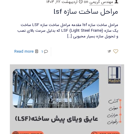
مهندس کریمی
on
اردیبهشت 22, 1403
مراحل ساخت سازه lsf
مراحل ساخت سازه lsf مقدمه مراحل ساخت سازه LSF ساخت
یک سازه LSF (Light Steel Frame) که بدلیل سرعت بالای نصب
و تحویل سازه بسیار محبوبی
[…]
Read more
1
14