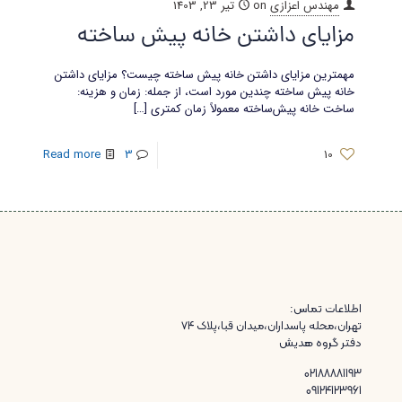
مهندس اعزازی
on
تیر 23, 1403
مزایای داشتن خانه پیش ساخته
مهمترین مزایای داشتن خانه پیش ساخته چیست؟ مزایای داشتن
خانه پیش ساخته چندین مورد است، از جمله: زمان و هزینه:
ساخت خانه پیش‌ساخته معمولاً زمان کمتری
[…]
Read more
3
10
اطلاعات تماس:
تهران،محله پاسداران،میدان قبا،پلاک ۷۴
دفتر گروه هدیش
02188881193
09124123961