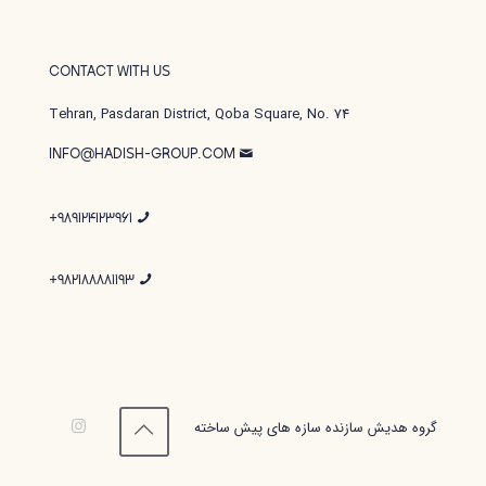
CONTACT WITH US
Tehran, Pasdaran District, Qoba Square, No. 74
INFO@HADISH-GROUP.COM
989124123961+
982188881193+
گروه هدیش سازنده سازه های پیش ساخته