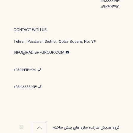
02188881193
09124123961
CONTACT WITH US
Tehran, Pasdaran District, Qoba Square, No. 74
INFO@HADISH-GROUP.COM
989124123961+
982188881193+
گروه هدیش سازنده سازه های پیش ساخته