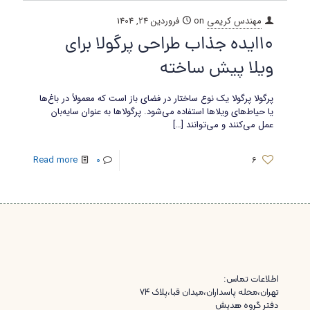
مهندس کریمی
on
فروردین 24, 1404
10ایده جذاب طراحی پرگولا برای
ویلا پیش ساخته
پرگولا پرگولا یک نوع ساختار در فضای باز است که معمولاً در باغ‌ها
یا حیاط‌های ویلاها استفاده می‌شود. پرگولاها به عنوان سایه‌بان
عمل می‌کنند و می‌توانند
[…]
Read more
0
6
اطلاعات تماس:
تهران،محله پاسداران،میدان قبا،پلاک ۷۴
دفتر گروه هدیش