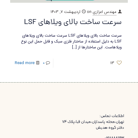
مهندس اعزازی
on
اردیبهشت 7, 1403
سرعت ساخت بالای ویلاهای LSF
سرعت ساخت بالای ویلاهای LSF سرعت ساخت بالای ویلاهای
LSF به دلیل استفاده از ساختار فلزی سبک و قابل حمل این نوع
ویلاهاست. این ساختارها از
[…]
Read more
0
13
اطلاعات تماس:
تهران،محله پاسداران،میدان قبا،پلاک ۷۴
دفتر گروه هدیش