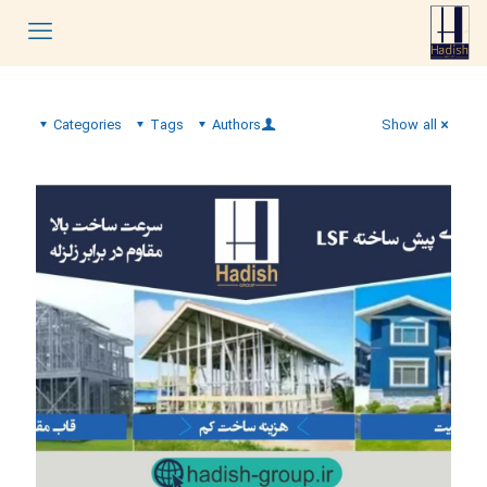
Categories
Tags
Authors
Show all