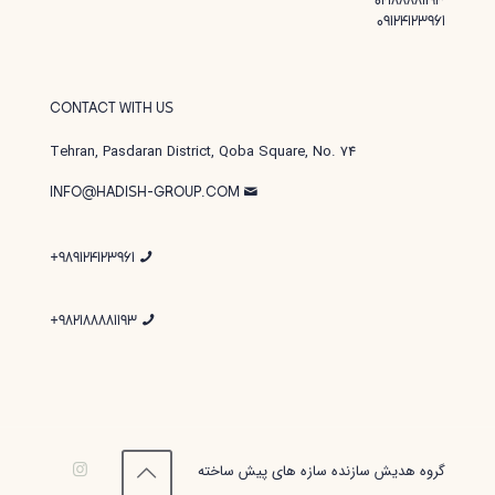
02188881193
09124123961
CONTACT WITH US
Tehran, Pasdaran District, Qoba Square, No. 74
INFO@HADISH-GROUP.COM
989124123961+
982188881193+
گروه هدیش سازنده سازه های پیش ساخته