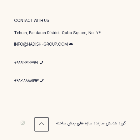
CONTACT WITH US
Tehran, Pasdaran District, Qoba Square, No. 74
INFO@HADISH-GROUP.COM
989124123961+
982188881193+
گروه هدیش سازنده سازه های پیش ساخته