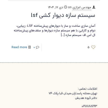
مهندس اعزازی
on
دی 17, 1404
سیستم سازه دیوار کشی lsf
آسان‌ سازی ساخت‌ و ساز با دیوارهای پیش‌ساخته LSF: زیبایی،
دوام و کارایی با هم سیستم سازه دیوارها و سقف‌های پیش‌ساخته
ال اس اف سیستم سازه
[…]
Read more
0
5
اطلاعات تماس:
تهران،محله پاسداران،میدان قبا،پلاک ۷۴
دفتر گروه هدیش
02188881193