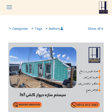
Categories
Tags
Authors
Show all