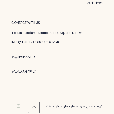
09124123961
CONTACT WITH US
Tehran, Pasdaran District, Qoba Square, No. 74
INFO@HADISH-GROUP.COM
989124123961+
982188881193+
گروه هدیش سازنده سازه های پیش ساخته