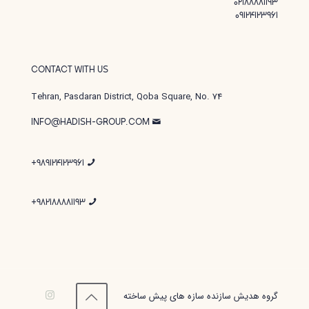
02188881193
09124123961
CONTACT WITH US
Tehran, Pasdaran District, Qoba Square, No. 74
INFO@HADISH-GROUP.COM
989124123961+
982188881193+
گروه هدیش سازنده سازه های پیش ساخته