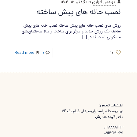
مهندس اعزازی
on
تیر 16, 1403
نصب خانه های پیش ساخته
روش های نصب خانه های پیش ساخته نصب خانه های پیش
ساخته یک روش جدید و موثر برای ساخت و ساز ساختمان‌های
مسکونی است که در
[…]
Read more
0
10
اطلاعات تماس:
تهران،محله پاسداران،میدان قبا،پلاک ۷۴
دفتر گروه هدیش
02188881193
09124123961