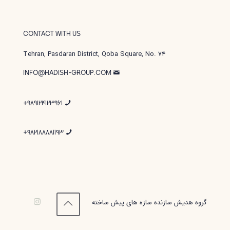
CONTACT WITH US
Tehran, Pasdaran District, Qoba Square, No. 74
INFO@HADISH-GROUP.COM
989124123961+
982188881193+
گروه هدیش سازنده سازه های پیش ساخته