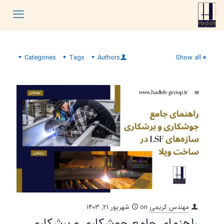
Categories
Tags
Authors
Show all
مهندس کریمی
on
شهریور 21, 1403