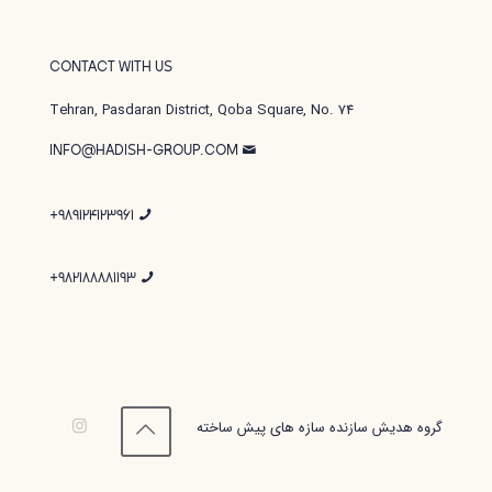
CONTACT WITH US
Tehran, Pasdaran District, Qoba Square, No. 74
INFO@HADISH-GROUP.COM
989124123961+
982188881193+
گروه هدیش سازنده سازه های پیش ساخته