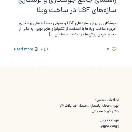
راهنمای جامع جوشکاری و برشکاری
سازه‌های LSF در ساخت ویلا
جوشکاری و برش سازه‌های LSF و معرفی دستگاه های برشکاری
امروزه ساخت ویلاها با استفاده از تکنولوژی‌های نوین، به یکی از
محبوب‌ترین روش‌ها در صنعت ساختمان
[…]
Read more
0
11
اطلاعات تماس:
تهران،محله پاسداران،میدان قبا،پلاک ۷۴
دفتر گروه هدیش
02188881193
09124123961