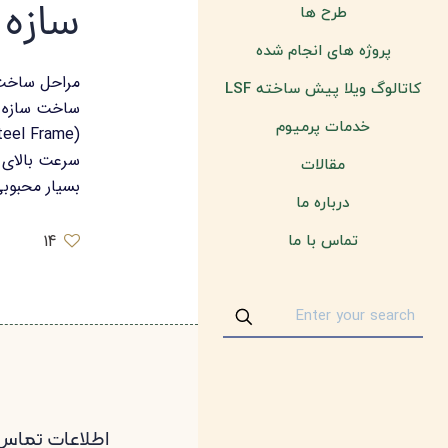
سازه lsf
طرح ها
پروژه های انجام شده
کاتالوگ ویلا پیش ساخته LSF
خدمات پرمیوم
سرعت بالای
مقالات
بسیار محبوب
درباره ما
14
تماس با ما
اطلاعات تماس