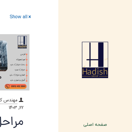
Show all
مهندس ک
22, 1403
مراح
صفحه اصلی