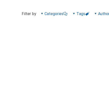
Filter by
Categories
Tags
Autho