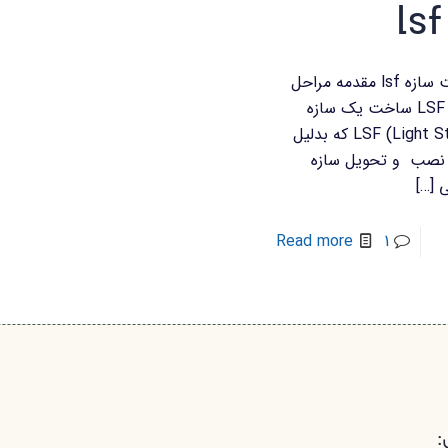
مراحل ساخت سازه lsf مقدمه مراحل
ساخت سازه LSF ساخت یک سازه
LSF (Light Steel Frame) که بدلیل
 نصب و تحویل سازه
ی
[…]
Read more
1
: