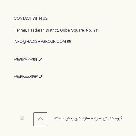
CONTACT WITH US
Tehran, Pasdaran District, Qoba Square, No. 74
INFO@HADISH-GROUP.COM
989124123961+
982188881193+
گروه هدیش سازنده سازه های پیش ساخته