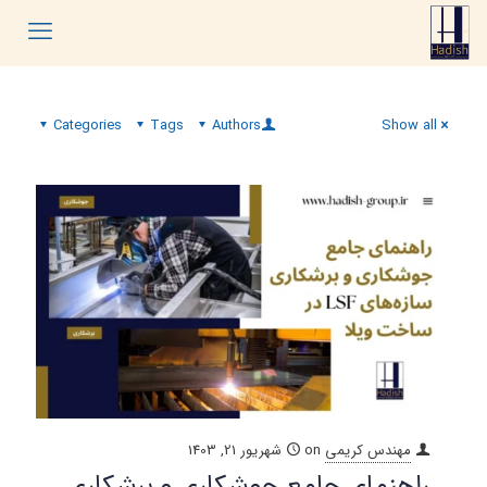
Categories
Tags
Authors
Show all
مهندس کریمی
on
شهریور 21, 1403