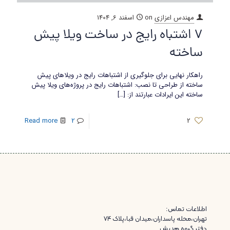
مهندس اعزازی
on
اسفند 6, 1404
7 اشتباه رایج در ساخت ویلا پیش
ساخته
راهکار نهایی برای جلوگیری از اشتباهات رایج در ویلاهای پیش
ساخته از طراحی تا نصب: اشتباهات رایج در پروژه‌های ویلا پیش
ساخته این ایرادات عبارتند از:
[…]
Read more
2
2
اطلاعات تماس:
تهران،محله پاسداران،میدان قبا،پلاک ۷۴
دفتر گروه هدیش