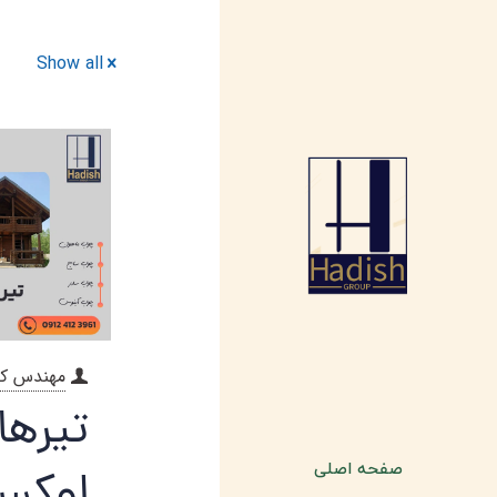
Show all
مهندس ک
تیرها
صفحه اصلی