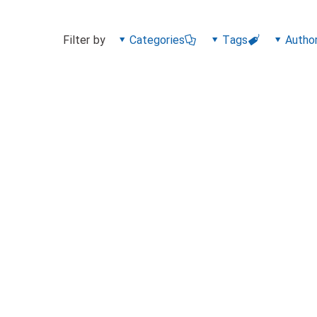
Filter by
Categories
Tags
Autho