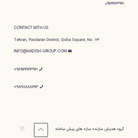
09124123961
CONTACT WITH US
Tehran, Pasdaran District, Qoba Square, No. 74
INFO@HADISH-GROUP.COM
989124123961+
982188881193+
گروه هدیش سازنده سازه های پیش ساخته