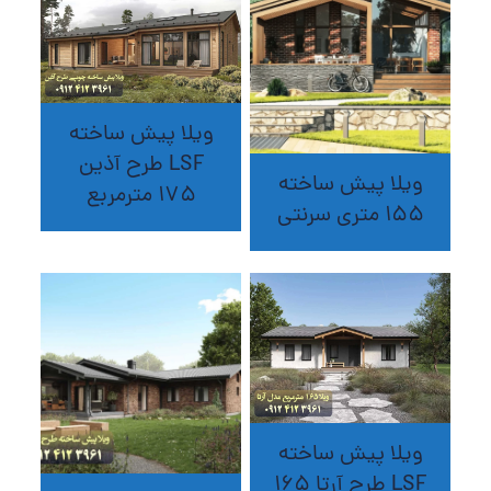
ویلا پیش ساخته
LSF طرح آذین
ویلا پیش ساخته
175 مترمربع
155 متری سرنتی
ویلا پیش ساخته
LSF طرح آرتا 165