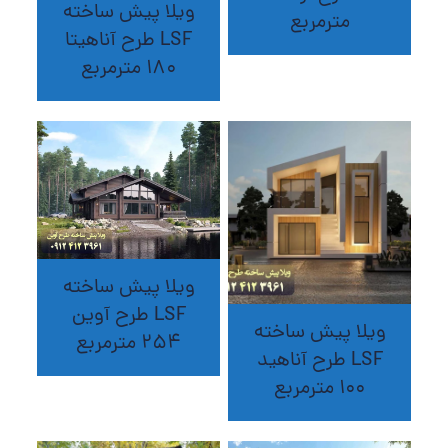
ویلا پیش ساخته
مترمربع
LSF طرح آناهیتا
180 مترمربع
ویلا پیش ساخته
LSF طرح آوین
ویلا پیش ساخته
254 مترمربع
LSF طرح آناهید
100 مترمربع