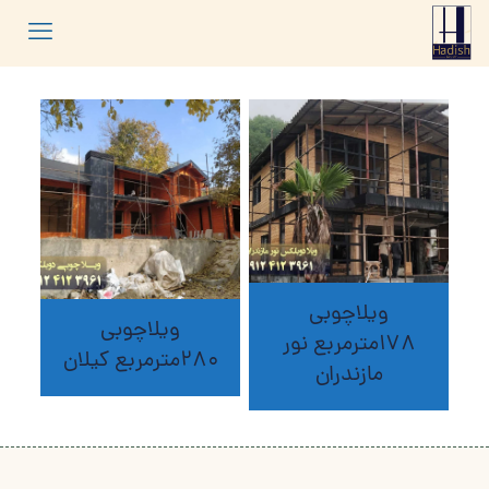
ویلاچوبی
ویلاچوبی
178مترمربع نور
280مترمربع کیلان
مازندران