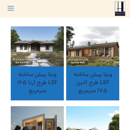
ویلا پیش ساخته
ویلا پیش ساخته
LSF طرح آذین
LSF طرح آرتا 165
175 مترمربع
مترمربع