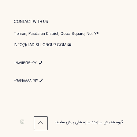
CONTACT WITH US
Tehran, Pasdaran District, Qoba Square, No. 74
INFO@HADISH-GROUP.COM
989124123961+
982188881193+
گروه هدیش سازنده سازه های پیش ساخته