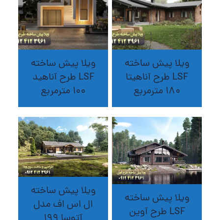
ویلا پیش ساخته
ویلا پیش ساخته
LSF طرح آناهیتا
LSF طرح آناهید
180 مترمربع
100 مترمربع
ویلا پیش ساخته
ویلا پیش ساخته
ال اس اف مدل
LSF طرح آوین
آتوسا 199