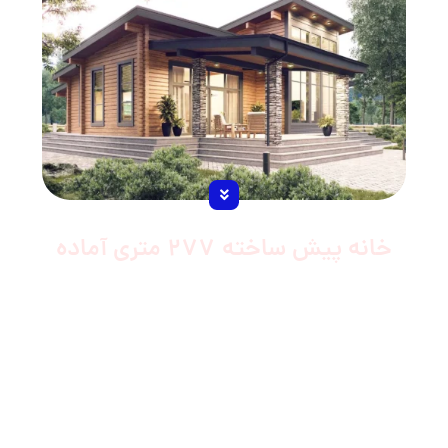
خانه پیش ساخته 277 متری آماده
پلان ویلا پیش ساخته ایی که مشاهده می کنید،
یک ویلا با ابعاد تقریبی 20 در 21 متر است. این
پلان دارای سه خواب ، دو مستر ، TV ROOM ،
آشپزخانه و نهارخوری ، پذیرایی و بالکن است.