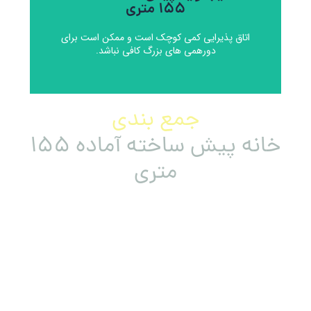
155 متری
پیشنهاد برای رفع این عیب
اتاق پذیرایی کمی کوچک است و ممکن است برای
دورهمی های بزرگ کافی نباشد.
جمع بندی
خانه پیش ساخته آماده 155
متری
این پلان یک گزینه خوب برای خانواده های
بزرگ و یا خانواده‌های کوچک یا زوج ها است
که به مهمانداری علاقمند هستند. این
خانه پیش