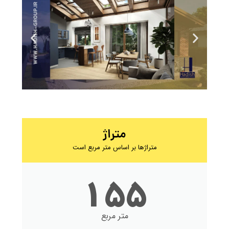
متراژ
متراژها بر اساس متر مربع است
155
متر مربع