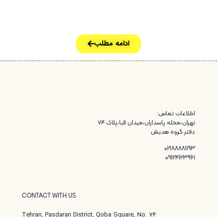
این پلان برای خانواده‌هایی که به دنبال فضایی
باز، روشن و دلنشین هستند، مناسب است.
ادامه مطلب
اطلاعات تماس:
تهران،محله پاسداران،میدان قبا،پلاک ۷۴
دفتر گروه هدیش
02188881193
09124123961
CONTACT WITH US
Tehran, Pasdaran District, Qoba Square, No. 74