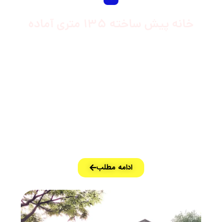
خانه پیش ساخته 135 متری آماده
ویلا پیش ساخته ایی که مشاهده می کنید، یک
طرح منظم، با چیدمانی متقارن است که توزیع
متعادلی از فضای اشتراکی را ارائه می‌دهد. در
اینجا یک خانه دوخوابه با یک خواب مستر، یک
اتاق نشیمن، یک آشپزخانه و یک TV ROOM
داریم. خانه دارای نور طبیعی زیادی است…
ادامه مطلب