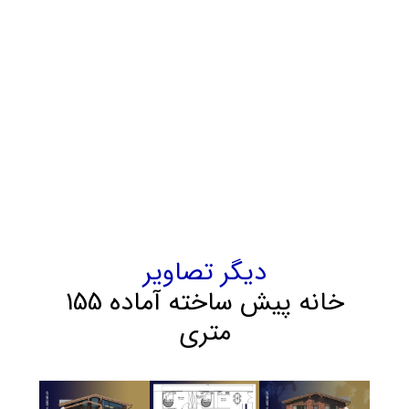
ساخته
دارای نور طبیعی زیاد، فضای ذخیره
سازی زیاد و چیدمان کارآمد است و بهترین
پیشنهاد برای کسانی است که با هزینه مناسب
می خواهند صاحب یک ویلا شخصی مجلل
شوند.
دیگر تصاویر
خانه پیش ساخته آماده 155
متری